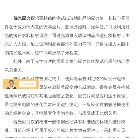
偏光应力仪
想要精确的测试出玻璃制品的应力值，其核心元器
件在于应力仪内置的光学波片。测试开始时，光学波片可以利用对
光的漫反射和折射原理，通过光源摄入玻璃制品后进行双折射，由
此进入人眼。加上玻璃制品各部位的应力不同，导致光摄入人眼中
的路径也不同，这中间就形成了光程差。
此外，由于光学波片的质量直接与应力仪终测试结果的精准度
息息相关。
将应变片贴在被测定物上，使其随着被测定物的应变一起伸
缩，这样里面的金属箔材就随着应变伸长或缩短。很多金属在机械
性地伸长或缩短时其电阻会随之变化。应变片就是应用这个原理，
通过测量电阻的变化而对应变进行测定。一般应变片的敏感栅使用
的是铜铬合金，其电阻变化率为常数，与应变成正比例关系。
偏光应力仪的校准一般依据已经具有标准值的标准片进行校
准。目前市场上可用于校准的标准片大致有两种：一是利用云母、