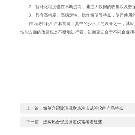
2、智能化程度也在不断提高，通过大数据的收集以及数据
3、具有高精度、高稳定性、操作简便等特点，使得使用的
作为现代化生产和制造工具中的少不了的设备之一，其应用
性能方面的改进也是不断地进行着，进而更适合于不同企业和
上一篇：
简单介绍玻璃瓶耐热冲击试验仪的产品特点
下一篇：
选购热合强度测定仪需考虑这些