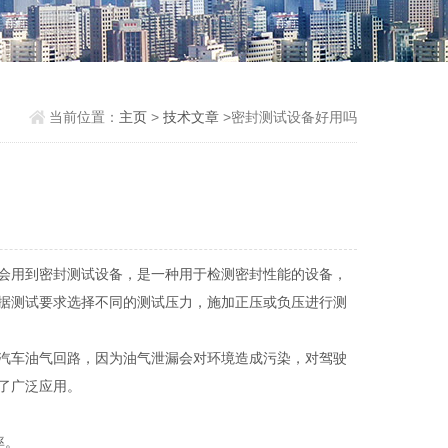
当前位置：
主页
>
技术文章
>密封测试设备好用吗
会用到密封测试设备，是一种用于检测密封性能的设备，
据测试要求选择不同的测试压力，施加正压或负压进行测
汽车油气回路，因为油气泄漏会对环境造成污染，对驾驶
了广泛应用。
率。