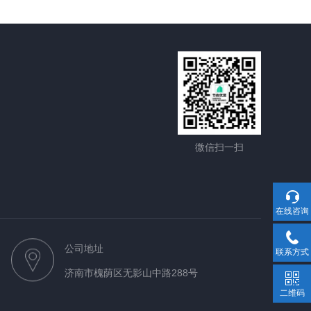
微信扫一扫
在线咨询
公司地址
联系方式
济南市槐荫区无影山中路288号
二维码