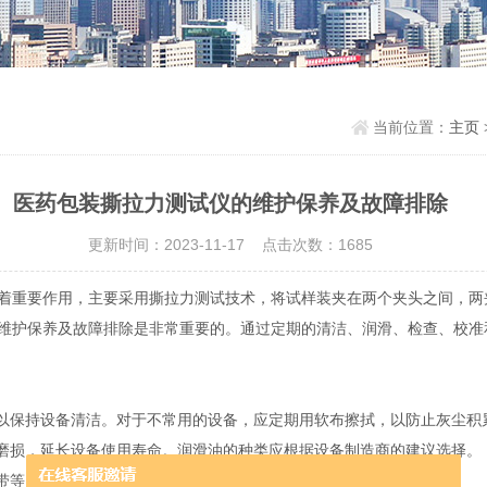
当前位置：
主页
医药包装撕拉力测试仪的维护保养及故障排除
更新时间：2023-11-17 点击次数：1685
着重要作用，主要采用撕拉力测试技术，将试样装夹在两个夹头之间，两
维护保养及故障排除是非常重要的。通过定期的清洁、润滑、检查、校准
以保持设备清洁。对于不常用的设备，应定期用软布擦拭，以防止灰尘积
磨损，延长设备使用寿命。润滑油的种类应根据设备制造商的建议选择。
带等，确保其正常工作。如发现异常，应及时更换或维修。