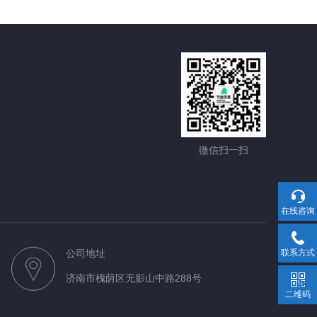
微信扫一扫
在线咨询
公司地址
联系方式
济南市槐荫区无影山中路288号
二维码