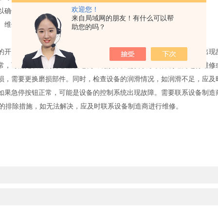
欢迎您！
以确保测试结果的准确性。
来自局域网的朋友！有什么可以帮
、维修情况等，以便对设备的使用和维护情况进行分析和改进。
助您的吗？
的开关是否打开。如果以上都正常，可能是设备的电源线或内部电路出现
常，可能是设备的传感器或电机出现故障。需要联系设备制造商进行维修
损，需要更换磨损部件。同时，检查设备的润滑情况，如润滑不足，应及
如果急停按钮正常，可能是设备的控制系统出现故障。需要联系设备制造
排除措施，如无法解决，应及时联系设备制造商进行维修。