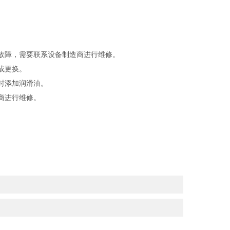
故障，需要联系设备制造商进行维修。
或更换。
时添加润滑油。
商进行维修。