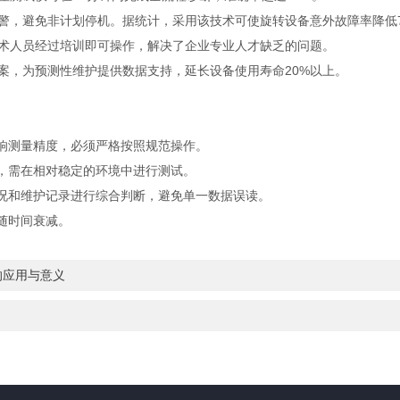
，避免非计划停机。据统计，采用该技术可使旋转设备意外故障率降低7
人员经过培训即可操作，解决了企业专业人才缺乏的问题。
，为预测性维护提供数据支持，延长设备使用寿命20%以上。
响测量精度，必须严格按照规范操作。
，需在相对稳定的环境中进行测试。
况和维护记录进行综合判断，避免单一数据误读。
随时间衰减。
的应用与意义