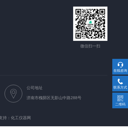
微信扫一扫
在线咨询
公司地址
联系方式
济南市槐荫区无影山中路288号
二维码
支持：
化工仪器网