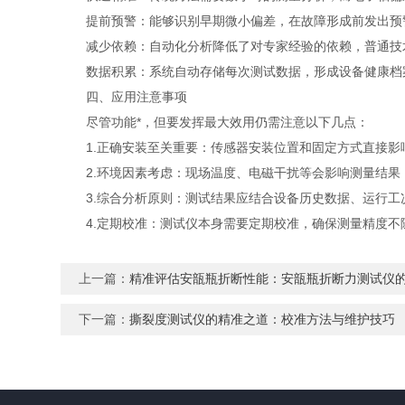
提前预警：能够识别早期微小偏差，在故障形成前发出预警
减少依赖：自动化分析降低了对专家经验的依赖，普通技术
数据积累：系统自动存储每次测试数据，形成设备健康档案
四、应用注意事项
尽管功能*，但要发挥最大效用仍需注意以下几点：
1.正确安装至关重要：传感器安装位置和固定方式直接影
2.环境因素考虑：现场温度、电磁干扰等会影响测量结果
3.综合分析原则：测试结果应结合设备历史数据、运行工
4.定期校准：测试仪本身需要定期校准，确保测量精度不
上一篇：
精准评估安瓿瓶折断性能：安瓿瓶折断力测试仪
下一篇：
撕裂度测试仪的精准之道：校准方法与维护技巧