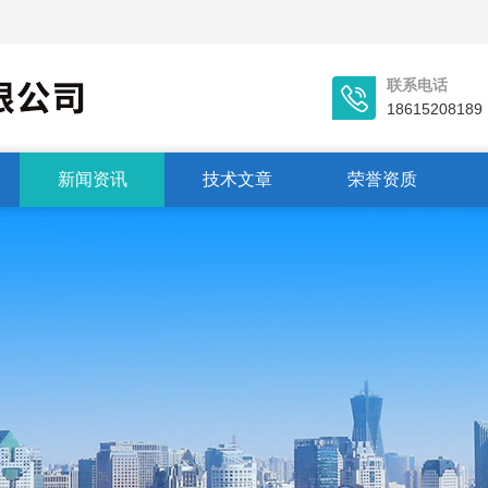
联系电话
18615208189
新闻资讯
技术文章
荣誉资质