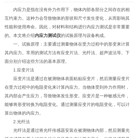
内应力是指在没有外力作用下，物体内部各部分之间存在的相
互约束力。这种力会导致物体的形状和尺寸发生变化，从而影响其
性能和使用寿命。因此，对材料和结构进行内应力测试是非常重要
的。本文将介绍
内应力测试仪
的试验原理与设备构成。
一、试验原理：主要通过测量物体在受力过程中的形变来计算
其内应力。常用的测试方法有应变片法、光纤法、超声波法等。下
面分别介绍这些方法的基本原理。
1.应变片法
应变片法是通过在被测物体表面粘贴应变片，然后测量应变片
在受力过程中的电阻变化来计算内应力。当物体受到外力作用时，
其内部会产生应力，导致物体发生形变。应变片是一种敏感元件，
能够将形变转换为电阻变化。通过测量应变片的电阻变化，可以计
算出物体的内应力。
2.光纤法
光纤法是通过将光纤传感器安装在被测物体内部，然后测量光