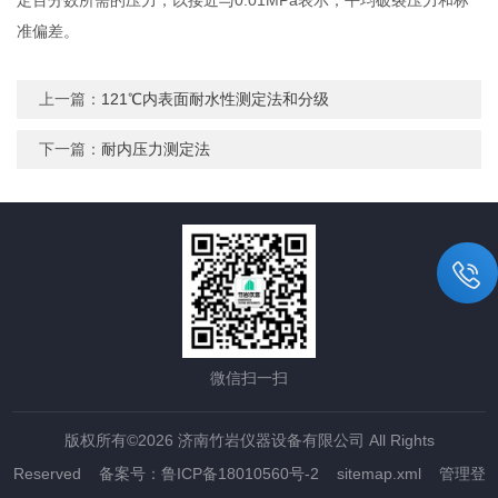
准偏差。
上一篇：
121℃内表面耐水性测定法和分级
下一篇：
耐内压力测定法
微信扫一扫
版权所有©2026 济南竹岩仪器设备有限公司 All Rights
Reserved
备案号：鲁ICP备18010560号-2
sitemap.xml
管理登