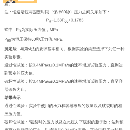
置。
注：恒速增压与固定时限（保持60秒）压力之间关系如下：
P
=1.38P
+0.1783
R
60
式中 P
为实际压力值，MPa
R
P
为恒压保持60秒压力值,MPa。
60
测定法
与第yi法的要求基本相同。根据实验的类型选择下列任一种
实验步骤。
通过性试验：按0.4MPa/s±0.1MPa/s的速率增加试验压力，直到达
到预定的压力值。
破坏性试验：按0.4MPa/s±0.1MPa/s的速率增加试验压力，直至容
器破裂为止。
结果表示
通过性试验：实验中使用的压力和容器破裂的数量以及破裂时的相
应压力值。
破坏性试验：*破裂时的压力以及在此压力下破裂的瓶子数；达到预
定百分数所需的压力，以接近与0.01MPa表示；平均破裂压力和标