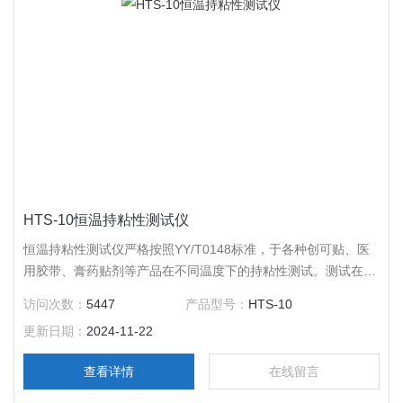
HTS-10恒温持粘性测试仪
恒温持粘性测试仪严格按照YY/T0148标准，于各种创可贴、医
用胶带、膏药贴剂等产品在不同温度下的持粘性测试。测试在设
定温度下按标准方法粘贴在试验板上的胶粘带在沿长度方向的规
访问次数：
5447
产品型号：
HTS-10
定重力作用下抵抗位移的能力。
更新日期：
2024-11-22
查看详情
在线留言