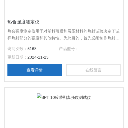
热合强度测定仪
热合强度测定仪用于对塑料薄膜和层压材料的热封试验决定了试
样热封部分的强度和其他特性。为此目的，首先必须制作热封试
样。该测试仪提供了灵活的热封条件设置，包括加热棒的温度，
访问次数：
5168
产品型号：
压力和加压时间，帮助在实验室中轻松制作样品。
更新日期：
2024-11-23
查看详情
在线留言