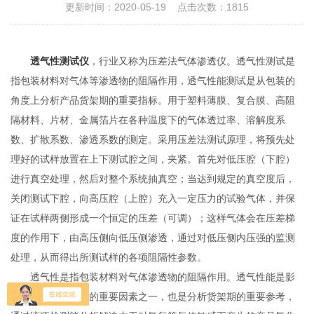
更新时间：2020-05-19 点击次数：1815
透气性测试仪
，行业又称为压差法气体渗透仪。透气性测试是
指包装材料对气体等渗透物的阻隔作用，透气性能测试是从包装的
角度上分析产品货架期的重要指标。用于塑料薄膜、复合膜、高阻
隔材料、片材、金属箔片在各种温度下的气体透过率、溶解度系
数、扩散系数、渗透系数的测定。采用压差法测试原理，将预先处
理好的试样放置在上下测试腔之间，夹紧。首先对低压腔（下腔）
进行真空处理，然后对整个系统抽真空；当达到规定的真空度后，
关闭测试下腔，向高压腔（上腔）充入一定压力的试验气体，并保
证在试样两侧形成一个恒定的压差（可调）；这样气体会在压差梯
度的作用下，由高压侧向低压侧渗透，通过对低压侧内压强的监测
处理，从而得出所测试样的各项阻隔性参数。
透气性是指包装材料对气体渗透物的阻隔作用。透气性能是影
响产品货架期质量的重要因素之一，也是分析货架期的重要参考，