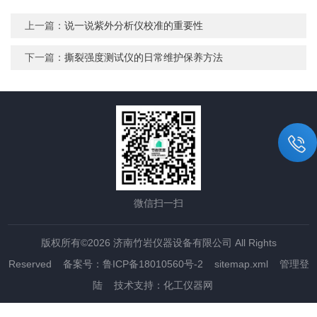
上一篇：
说一说紫外分析仪校准的重要性
下一篇：
撕裂强度测试仪的日常维护保养方法
微信扫一扫
版权所有©2026 济南竹岩仪器设备有限公司 All Rights
Reserved
备案号：鲁ICP备18010560号-2
sitemap.xml
管理登
陆
技术支持：
化工仪器网