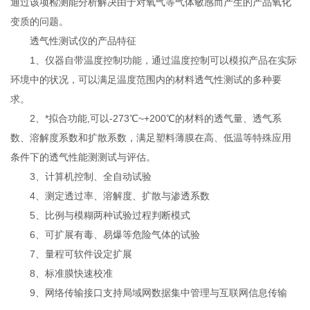
通过该项检测能分析解决由于对氧气等气体敏感而产生的产品氧化
变质的问题。
透气性测试仪的产品特征
1、仪器自带温度控制功能，通过温度控制可以模拟产品在实际
环境中的状况，可以满足温度范围内的材料透气性测试的多种要
求。
2、*拟合功能,可以-273℃~+200℃的材料的透气量、透气系
数、溶解度系数和扩散系数，满足塑料薄膜在高、低温等特殊应用
条件下的透气性能测测试与评估。
3、计算机控制、全自动试验
4、测定透过率、溶解度、扩散与渗透系数
5、比例与模糊两种试验过程判断模式
6、可扩展有毒、易爆等危险气体的试验
7、量程可软件设定扩展
8、标准膜快速校准
9、网络传输接口支持局域网数据集中管理与互联网信息传输