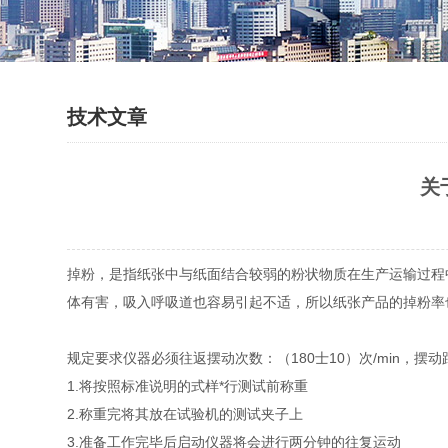
技术文章
关
掉粉，是指纸张中与纸面结合较弱的粉状物质在生产运输过程
体有害，吸入呼吸道也容易引起不适，所以纸张产品的掉粉率
规定要求仪器必须往返摆动次数：（180士10）次/min，摆动
1.将按照标准说明的式样*行测试前称重
2.称重完将其放在试验机的测试夹子上
3.准备工作完毕后启动仪器将会进行两分钟的往复运动