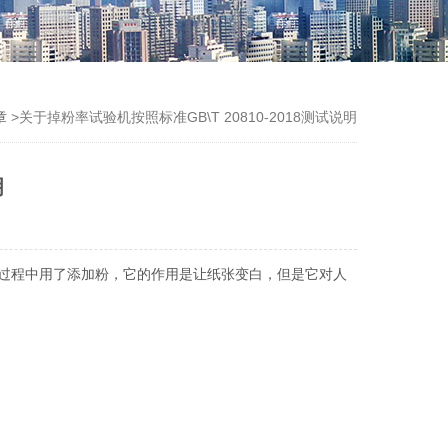
章
>关于掉粉率试验机按照标准GB\T 20810-2018测试说明
明
过程中用了添加粉，它的作用是让纸张变白，但是它对人