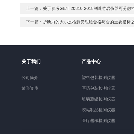
上一篇：
关于参考GB/T 20810-2018制造竹岩仪器可分
下一篇：
折断力的大小是检测安瓿瓶合格与否的重要指标
关于我们
产品中心
公司简介
塑料包装检测仪器
荣誉资质
医药包装检测仪器
玻璃瓶罐检测仪器
胶黏制品检测仪器
医疗器械检测仪器
检测材质仪器