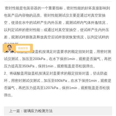
密封性能是包装容器的一个重要指标，密封性能的好坏直接影响到
包装产品内容物的品质。密封性能测试仪主要是通过对真空室抽
空，使浸在水中的试样产生内外压差，观测试样内气体外逸情况，
以判定试样的密封性能；或通过对真空室抽空，使试样产生内外压
差，观测试样膨胀及释放真空后试样形状恢复情况，以判定试样的
密封性能。
1、将非碳酸盖用旋盖机按满足封盖要求的额定扭矩封盖，用密封测
试仪测试，加压至200kPa，在水下保持1min，观察是否漏气，再把
压力提高至350kPa，保持1min，观察瓶盖是否松脱弹出。
2、将碳酸盖用旋盖机按满足封盖要求的额定扭矩封盖，切去防盗
环，用密封测试仪测试，加压至690kPa，在水下保持1min，观察是
否漏气，再把压力提高至1207kPa，保持1min，观察瓶盖是否松脱
弹出。
上一篇：
玻璃应力检测方法