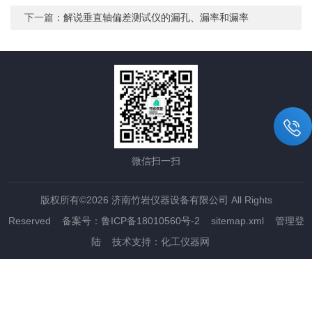
下一篇：
解说垂直轴偏差测试仪的漏孔、漏率和漏率
微信扫一扫
版权所有©2026 济南竹岩仪器设备有限公司 All Rights
Reserved
备案号：鲁ICP备18010560号-2
sitemap.xml
管理登
陆
技术支持：
化工仪器网