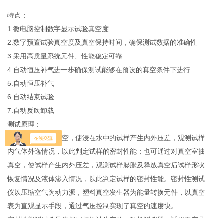
特点：
1.微电脑控制数字显示试验真空度
2.数字预置试验真空度及真空保持时间，确保测试数据的准确性
3.采用高质量系统元件、性能稳定可靠
4.自动恒压补气进一步确保测试能够在预设的真空条件下进行
5.自动恒压补气
6.自动结束试验
7.自动反吹卸载
测试原理：
通过对真空室抽真空，使浸在水中的试样产生内外压差，观测试样
内气体外逸情况，以此判定试样的密封性能；也可通过对真空室抽
真空，使试样产生内外压差，观测试样膨胀及释放真空后试样形状
恢复情况及液体渗入情况，以此判定试样的密封性能。密封性测试
仪以压缩空气为动力源，塑料真空发生器为能量转换元件，以真空
表为直观显示手段，通过气压控制实现了真空的速度快。