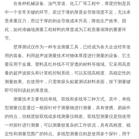
在各种机械设备、油气管道、化工厂等工程中，厚度控制是其
中一个非常关键的环节。若过于薄的厚度会导致强度不足，无法承
受承重压力，而过于厚的则会导致成本升高，降低生产效率。因
此，如何准确地测量工程材料的厚度成为工程质量保障的重要环
节。
壁厚测试仪作为一种专业测量工具，已经成为各大企业经常使
用的装备。利用超声波测量技术对物体厚度进行测量的设备。它主
要应用于金属、塑料及红外线不可穿透的材料等领域。它采用高质
量的超声波探头和计算机控制系统，可以实现高精度、高稳定性的
测量效果。在使用中，只需将探头贴紧测试材料表面，按下测量键
即可得到该处的厚度值。
测量技术主要包括单线、双线和多线等三种方式。其中，单线
型测量仪是通过一根探针对于测量物进行测量，具有便携、易操作
的特点，但精度较双线或多线测量仪稍差。双线型测量仪是指使用
一对探针进行测量，可以测量较复杂的工作状况，具有高精度、稳
定性和测量范围广的特点。多线型测量仪则是使用多个探针，用于