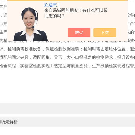
欢迎您！
常产品，通过扭矩检测排查质量问题成因，优化生产工艺。
来自局域网的朋友！有什么可以帮
适配流水线批量生产的管控需求。瓶装产品连续生产过程中，拧紧设备
助您的吗？
点抽取成品样品，通过便携式、台式扭矩仪快速完成检测，实时监控生产
产批次、生产时段进行抽样检测，快速对比实时检测数据与标准参数的
的精细化检测，生产线抽检流程更简洁，检测速度更快，适配流水线高效
。检测前需校准设备，保证检测数据准确；检测时需固定瓶体位置，避
适配的固定夹具，适配圆形、异形、大小口径瓶盖的检测需求，提升设备
全流程，实验室检测实现工艺定型与质量溯源，生产线抽检实现过程管
用场景解析