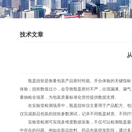
技术文章
瓶盖扭矩是衡量包装产品密封性能、开合体验的关键指标，
体验；扭矩数值过小，会导致瓶盖密封不严，出现漏液、漏气
量抽检全场景，为包装质量标准化管控提供数据支撑。
在实验室检测场景中，瓶盖扭矩仪主要用于产品配方、包装
仪完成新品包装的扭矩参数测试，记录不同瓶盖材质、不同拧
实验室检测可实现多维度数据采集，不仅可以检测瓶盖最大
中存在的问题。例如在新品饮料、药品包装研发阶段，通过多