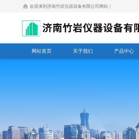
欢迎来到济南竹岩仪器设备有限公司网站！
网站首页
关于我们
产品中心