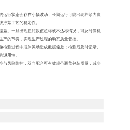
的运行状态会存在小幅波动，长期运行可能出现拧紧力度
线拧紧工艺的稳定性。
偏差。一旦出现扭矩数值超标或不达标情况，可及时停机
生产的节奏，实现生产过程的动态质量管控。
免检测过程中瓶体晃动造成数据偏差；检测后及时记录、
的通用性。
控与风险防控，双向配合可有效规范瓶盖包装质量，减少