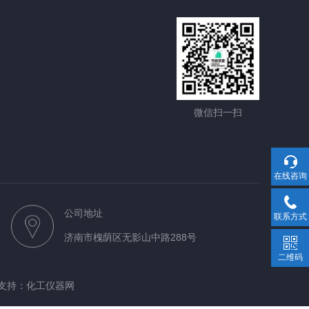
微信扫一扫
在线咨询
公司地址
联系方式
济南市槐荫区无影山中路288号
二维码
支持：
化工仪器网