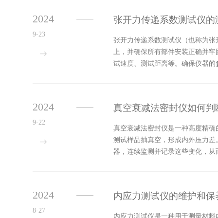
2024
张开力传递系数测试仪的
9-23
张开力传递系数测试仪（也称为张
上，并确保所有部件安装正确并牢
试速度、测试距离等。确保仪器的
受损坏或变形。进行测试：启动测试
2024
真空衰减法密封仪如何判
9-22
真空衰减法密封仪是一种高度精确
测试样品抽真空，形成内外压力差
器，连续监测并记录这些变化，从
的判断流程和标准：1、工作原理：
2024
内应力测试仪的维护和保
8-27
内应力测试仪是一种用于测量材料