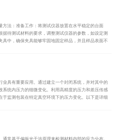
量方法：准备工作：将测试仪器放置在水平稳定的台面
根据待测试材料的要求，调整测试仪器的参数，如设定测
夹具中，确保夹具能够牢固地固定样品，并且样品表面不
行业具有重要应用。通过建立一个封闭系统，并对其中的
致系统内压力的细微变化。利用高精度的压力和差压传感
在于监测包装在特定真空环境下的压力变化。以下是详细
。通常基于偏振光干涉原理来检测材料内部的应力分布。