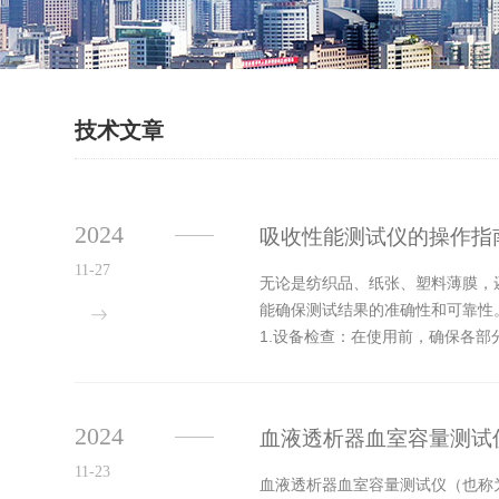
技术文章
2024
吸收性能测试仪的操作指
11-27
无论是纺织品、纸张、塑料薄膜，
能确保测试结果的准确性和可靠性
1.设备检查：在使用前，确保各
面干净、平整，无明显缺陷。对于特
2024
血液透析器血室容量测试
11-23
血液透析器血室容量测试仪（也称