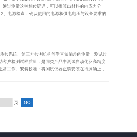
。通过测量这种相位延迟，可以推算出材料的内应力分
。2、电源检查：确认使用的电源和供电电压与设备要求的
家质检系统、第三方检测机构等垂直轴偏差的测量，测试过
助客户检测试样质量，是同类产品中测试自动化及高精度
正常工作。安装校准：将测试仪器正确安装在待测轴上，
页