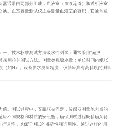
析器通常由两部分组成：血液室（血液流道）和透析液室
交换。血室容量测试仪主要测量血液室的容积，它通常通
：一、技术标准测试方法吸水性测试：通常采用“淹没
通常采用拉伸测试方法。测量参数吸水量：单位时间内纸张
强度（如N）。设备要求测量精度：仪器应具有高精度的测量
力值。测试过程中，安瓿瓶被固定，传感器测量施力点的
适应不同规格和材质的安瓿瓶，确保测试过程既精确又符
求进行调整，以保证测试的准确性和适用性。通过这样的调