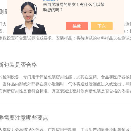
来自局域网的朋友！有什么可以帮
助您的吗？
测量方法
开力测试仪）通常用于测试材料的张开强度和传递能力。下面是一般的测
固。根据具体的测试要求，选择合适的测试夹具和夹具大小。设置参数：
参数设置符合测试标准或要求。安装样品：将待测试的材料样品夹在测试
仪器，开始测试过程...
断包装是否合格
的检测设备，专门用于评估包装密封性能，尤其在医药、食品和医疗器械
。当样品内部或外部存在微小泄漏时，气体将通过泄漏点进入或逸出，导
而判断密封性是否符合标准。真空衰减法密封仪判断包装是否合格的依据
将包装样品置于测...
养需要注意哪些要点
内部应力分布情况的仪器，广泛应用于科研、工业生产和质量控制等领域