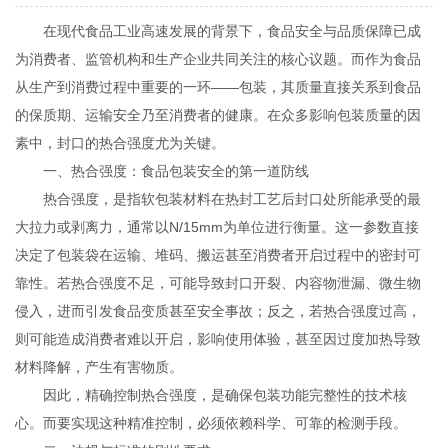
在现代食品工业高速发展的背景下，食品安全与品质保障已成
为消费者、监管机构和生产企业共同关注的核心议题。而作为食品
从生产到消费过程中重要的一环——包装，其质量直接关系到食品
的保质期、运输安全乃至消费者的健康。在众多影响包装质量的因
素中，封口的热合强度尤为关键。
一、热合强度：食品包装安全的第一道防线
热合强度，是指软包装材料在热封工艺后封口处所能承受的最
大拉力或剥离力，通常以N/15mm为单位进行衡量。这一参数直接
决定了包装袋在运输、堆码、搬运甚至消费者开启过程中的密封可
靠性。若热合强度不足，可能导致封口开裂、内容物泄漏、微生物
侵入，进而引发食品变质甚至安全事故；反之，若热合强度过高，
则可能造成消费者难以开启，影响使用体验，甚至因过度加热导致
材料降解，产生有害物质。
因此，精确控制热合强度，是确保包装功能完整性的技术核
心。而要实现这种精准控制，必须依赖科学、可靠的检测手段。