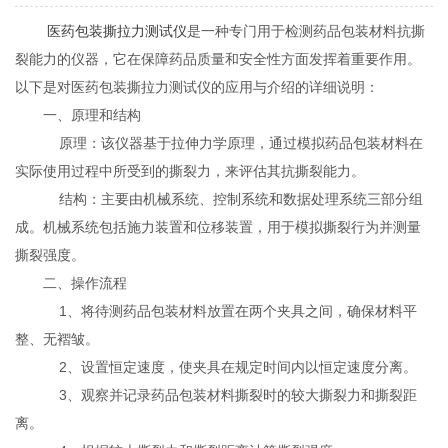
医药包装撕拉力测试仪
是一种专门用于检测药品包装材料抗撕
裂能力的仪器，它在保障药品质量和安全性方面发挥着重要作用。
以下是对医药包装撕拉力测试仪的应用与介绍的详细说明：
一、原理和结构
原理：该仪器基于拉伸力学原理，通过模拟药品包装材料在
实际使用过程中所受到的撕裂力，来评估其抗撕裂能力。
结构：主要由机械系统、控制系统和数据处理系统三部分组
成。机械系统包括施力装置和位移装置，用于模拟撕裂行为并测量
撕裂强度。
二、操作流程
1、将待测药品包装材料放置在两个夹具之间，确保材料平
整、无褶皱。
2、设置恒定速度，使夹具在规定时间内以恒定速度分离。
3、观察并记录药品包装材料撕裂时的较大撕裂力和撕裂距
离。