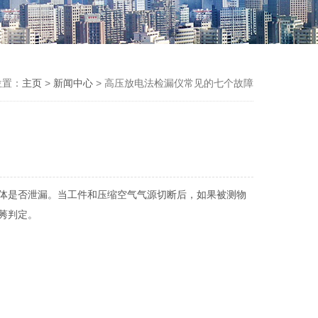
位置：
主页
>
新闻中心
> 高压放电法检漏仪常见的七个故障
体是否泄漏。当工件和压缩空气气源切断后，如果被测物
莠判定。