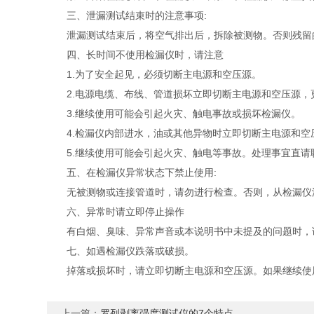
三、泄漏测试结束时的注意事项:
泄漏测试结束后，将空气排出后，拆除被测物。否则残留
四、长时间不使用检漏仪时，请注意
1.为了安全起见，必须切断主电源和空压源。
2.电源电缆、布线、管道损坏立即切断主电源和空压源，
3.继续使用可能会引起火灾、触电事故或损坏检漏仪。
4.检漏仪内部进水，油或其他异物时立即切断主电源和空
5.继续使用可能会引起火灾、触电等事故。处理事宜直请
五、在检漏仪异常状态下禁止使用:
无被测物或连接管道时，请勿进行检查。否则，从检漏仪泄
六、异常时请立即停止操作
有白烟、臭味、异常声音或本说明书中未提及的问题时，请
七、如遇检漏仪跌落或破损。
掉落或损坏时，请立即切断主电源和空压源。如果继续使
上一篇：
罗列剥离强度测试仪的7个特点