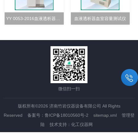
YY 0053-2016血液透析器超滤率测试仪
血液透析器血室容量测试仪
微信扫一扫
版权所有©2026 济南竹岩仪器设备有限公司 All Rights
Reserved
备案号：鲁ICP备18010560号-2
sitemap.xml
管理登
陆
技术支持：
化工仪器网