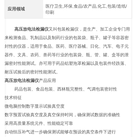
医疗卫生,环保,食品/农产品,化工,包装/造纸/
应用领域
印刷
高压放电法检漏仪
又叫包装检漏仪，是生产、加工企业专门用
来检测食品、乳制品以及制药行业的包装袋、瓶子、罐子等容器密
封性的仪器，适用于食品、医药、医疗器械、日化、汽车、电子元
器件、文具、农药、兽药等行业的包装袋、瓶、管、罐、盒等的泄
漏密封性能测试。亦可用于药品铝塑泡罩检漏以及包装件经跌落、
耐压试验后的密封性能测试。
高压放电法检漏仪
产品应用
药品包装、食品包装、西林瓶完整性、气调包装密封性
技术特征
微电脑控制数字显示试验真空度
数字预置试验真空度及真空保持时间，确保测试数据的准确性
采用高质量系统元件、性能稳定可靠
自动恒压补气进一步确保测试能够在预设的真空条件下进行