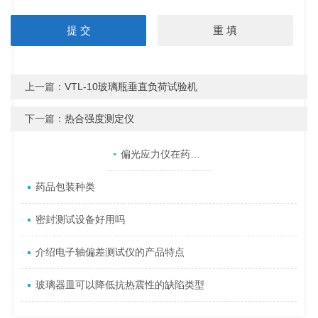
上一篇：
VTL-10玻璃瓶垂直负荷试验机
下一篇：
热合强度测定仪
产品目录
相关文章
点击展开+
偏光应力仪在药用玻璃瓶质量控制中的关键应用
药品包装种类
密封测试设备好用吗
介绍电子轴偏差测试仪的产品特点
玻璃器皿可以降低抗热震性的缺陷类型