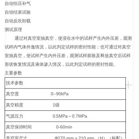
自动恒压补气
自动结束试验
自动反吹卸载
测试原理
通过对真空室抽真空，使浸在水中的试样产生内外压差，观测
试样内气体外逸情况，以此判定试样的密封性能；也可通过对真空
室抽真空，使试样产生内外压差，观测试样膨胀及释放真空后试样
形状恢复情况及液体渗入情况，以此判定试样的密封性能。
主要参数
+
技术参数
真空度 0--90kPa
真空精度 1级
气源压力 0.5MPa～0.7MPa
真空保持时间 0-60min
真空室尺寸 Φ270 mm x 210 mm （H）（标配）