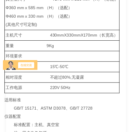
Φ360 mm x 585 mm （H）（选配）
Φ460 mm x 330 mm （H）（选配）
(其他尺寸可定制)
主机尺寸 430mmX330mmX170mm（长宽高）
重量 9Kg
环境要求
工作温度 15℃-50℃
相对湿度 不超过80%,无凝露
工作电源 220V 50Hz
适用标准
GB/T 15171、ASTM D3078、GB/T 27728
仪器配置
标准配置：主机、真空室