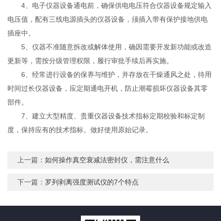
4、电子仪器设备通电前，确保供电电压符合仪器设备规定输入
电压值，配有三线电源插头的仪器设备，须插入带有保护接地供电
插座中。
5、仪器不准随意拆改或解体使用，确因需要开发新功能或改造
更新等，需按分级管理权限，履行审批手续后再实施。
6、经常进行设备的保养与维护，并存放在干燥通风之处，待用
时间过长仪器设备，应定期通电开机，防止潮霉损坏仪器设备其零
部件。
7、建立大型精度、贵重仪器设备技术指标定期校验和标定制
度，保持应有的技术指标。做好使用原始记录。
上一篇：
如何操作真空衰减法密封仪，需注意什么
下一篇：
罗列剥离强度测试仪的7个特点