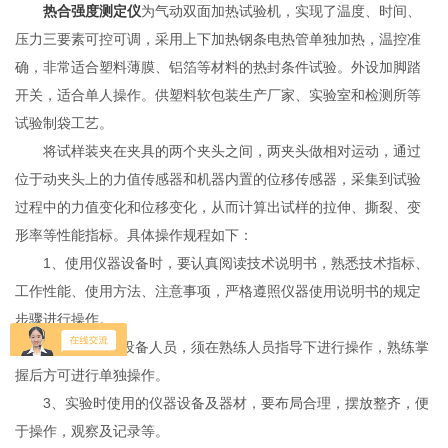
热合强度测定仪
为气动双面加热试验机，实现了温度、时间、
压力三要素可控可调，采用上下加热钢条电热管单独加热，温控准
确，非常适合塑料薄膜、铝箔等材料的热封条件试验。外设加脚踏
开关，适合单人操作。供塑料软包装生产厂家、实验室和检测所等
试验制袋工艺。
将试样装夹在夹具的两个夹头之间，两夹头做相对运动，通过
位于动夹头上的力值传感器和机器内置的位移传感器，采集到试验
过程中的力值变化和位移变化，从而计算出试样的拉伸、撕裂、变
形率等性能指标。具体操作规程如下：
1、使用仪器设备时，要认真阅读技术说明书，熟悉技术指标、
工作性能、使用方法、注意事项，严格遵照仪器使用说明书的规定
步骤进行操作。
2、初次使用设备人员，须在熟练人员指导下进行操作，熟练掌
握后方可进行单独操作。
3、实验时使用的仪器设备及器材，要布局合理，摆放整齐，便
于操作，观察及记录等。