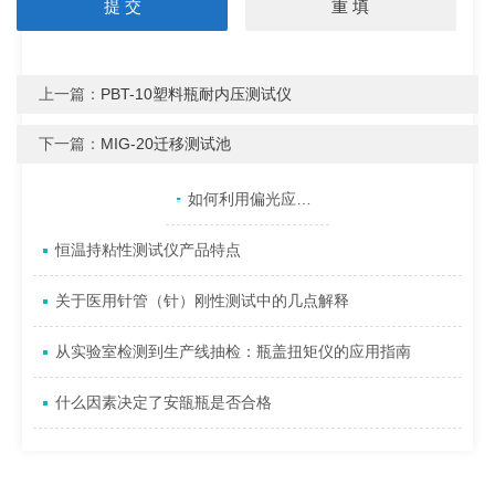
上一篇：
PBT-10塑料瓶耐内压测试仪
下一篇：
MIG-20迁移测试池
产品目录
相关文章
点击展开+
如何利用偏光应力仪检测玻璃瓶的内应力？
恒温持粘性测试仪产品特点
关于医用针管（针）刚性测试中的几点解释
从实验室检测到生产线抽检：瓶盖扭矩仪的应用指南
什么因素决定了安瓿瓶是否合格