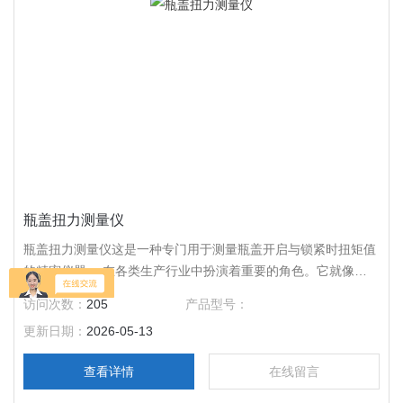
瓶盖扭力测量仪
瓶盖扭力测量仪这是一种专门用于测量瓶盖开启与锁紧时扭矩值
的精密仪器 ，在各类生产行业中扮演着重要的角色。它就像是
瓶盖的 “质量把关员”，通过精确测量，确保每个瓶盖的扭力都符
访问次数：
205
产品型号：
合标准。
更新日期：
2026-05-13
查看详情
在线留言