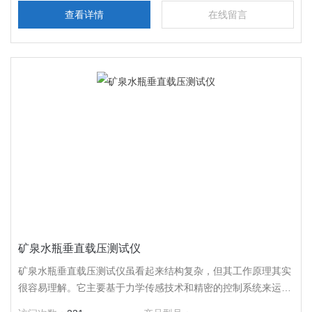
查看详情
在线留言
矿泉水瓶垂直载压测试仪
矿泉水瓶垂直载压测试仪虽看起来结构复杂，但其工作原理其实
很容易理解。它主要基于力学传感技术和精密的控制系统来运作
，就像一个专业的 “压力考官”，对矿泉水瓶进行严格的抗压测