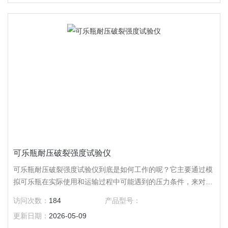
可乐瓶耐压破裂强度试验仪
可乐瓶耐压破裂强度试验仪到底是如何工作的呢？它主要通过模
拟可乐瓶在实际使用和运输过程中可能遇到的压力条件，来对瓶
体进行测试。
访问次数：
184
产品型号：
更新日期：
2026-05-09