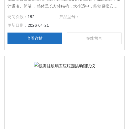
计紧凑、简洁 ，整体呈长方体结构，大小适中，能够轻松安置
在实验室的台面上 ，不会占用过多空间，各类实验环境都能轻
访问次数：
192
产品型号：
松融入。
更新日期：
2026-04-21
查看详情
在线留言