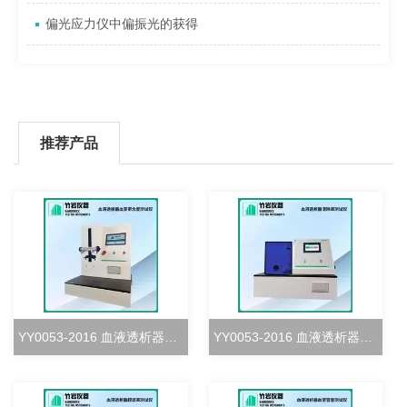
偏光应力仪中偏振光的获得
推荐产品
YY0053-2016 血液透析器血室密合度测试仪
YY0053-2016 血液透析器清除率测试仪