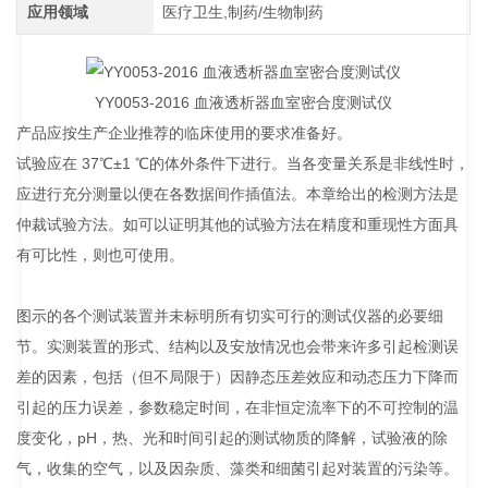
应用领域
医疗卫生,制药/生物制药
YY0053-2016 血液透析器血室密合度测试仪
产品应按生产企业推荐的临床使用的要求准备好。
试验应在 37℃±1 ℃的体外条件下进行。当各变量关系是非线性时，
应进行充分测量以便在各数据间作插值法。本章给出的检测方法是
仲裁试验方法。如可以证明其他的试验方法在精度和重现性方面具
有可比性，则也可使用。
图示的各个测试装置并未标明所有切实可行的测试仪器的必要细
节。实测装置的形式、结构以及安放情况也会带来许多引起检测误
差的因素，包括（但不局限于）因静态压差效应和动态压力下降而
引起的压力误差，参数稳定时间，在非恒定流率下的不可控制的温
度变化，pH，热、光和时间引起的测试物质的降解，试验液的除
气，收集的空气，以及因杂质、藻类和细菌引起对装置的污染等。