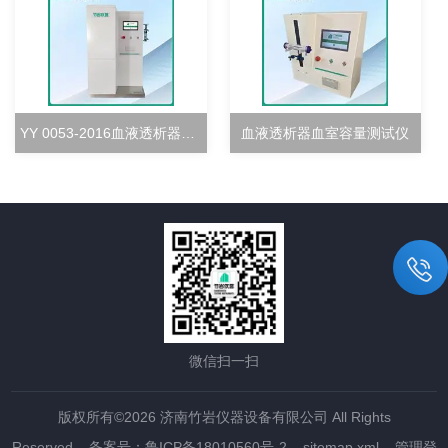
YY 0053-2016血液透析器超滤率测试仪
血液透析器血室容量测试仪
微信扫一扫
版权所有©2026 济南竹岩仪器设备有限公司 All Rights
Reserved
备案号：鲁ICP备18010560号-2
sitemap.xml
管理登