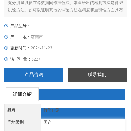
充分测量以便在各数据间作插值法。本章给出的检测方法是仲裁
试验方法。如可以证明其他的试验方法在精度和重现性方面具有
可比性，则也可使用。
产品型号：
产 地：
济南市
更新时间：
2024-11-23
访 问 量：
3227
产品咨询
联系我们
详细介绍
品牌
竹岩仪器
产地类别
国产