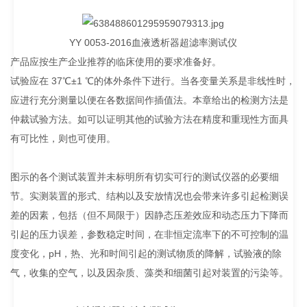
YY 0053-2016血液透析器超滤率测试仪
产品应按生产企业推荐的临床使用的要求准备好。
试验应在 37℃±1 ℃的体外条件下进行。当各变量关系是非线性时，
应进行充分测量以便在各数据间作插值法。本章给出的检测方法是
仲裁试验方法。如可以证明其他的试验方法在精度和重现性方面具
有可比性，则也可使用。
图示的各个测试装置并未标明所有切实可行的测试仪器的必要细
节。实测装置的形式、结构以及安放情况也会带来许多引起检测误
差的因素，包括（但不局限于）因静态压差效应和动态压力下降而
引起的压力误差，参数稳定时间，在非恒定流率下的不可控制的温
度变化，pH，热、光和时间引起的测试物质的降解，试验液的除
气，收集的空气，以及因杂质、藻类和细菌引起对装置的污染等。