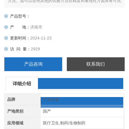
方法。如可以证明其他的试验方法在精度和重现性方面具有可比
性，则也可使用。
产品型号：
产 地：
济南市
更新时间：
2024-11-23
访 问 量：
2929
产品咨询
联系我们
详细介绍
品牌
竹岩仪器
产地类别
国产
应用领域
医疗卫生,制药/生物制药