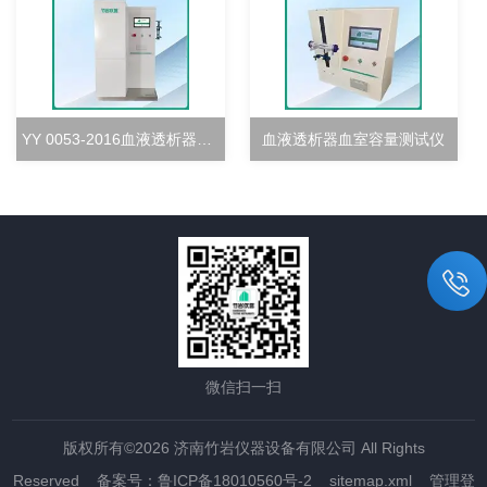
YY 0053-2016血液透析器超滤率测试仪
血液透析器血室容量测试仪
微信扫一扫
版权所有©2026 济南竹岩仪器设备有限公司 All Rights
Reserved
备案号：鲁ICP备18010560号-2
sitemap.xml
管理登