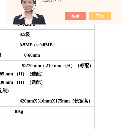
助您的吗？
--92kPa
 0.5级
0.5MPa～0.8MPa
间 0-60min
桶尺寸
Φ
270 mm x 210 mm
（H）（标配）
585 mm
（H）（选配）
330 mm
（H）（选配）
定制)
20mmX310mmX175mm（长宽高）
8Kg