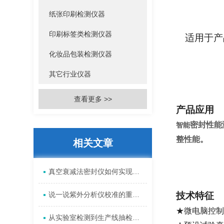
纸张印刷检测仪器
印刷标签类检测仪器
适用于产
化妆品包装检测仪器
其它行业仪器
查看更多 >>
产品应用
密封性能
智能
整性能。
相关文章
真空衰减法密封仪如何实现包装泄漏检测？
说一说紫外分析仪校准的重要性
技术特征
★微电脑控制
从实验室检测到生产线抽检：瓶盖扭矩仪的应用指南