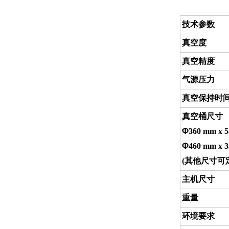
技术参数
真空度 0
真空精度
气源压力 
真空保持时
真空
Φ
360 mm x 
Φ
460 mm x 
(
其他尺寸可
主机尺寸 4
重量 
环境要求