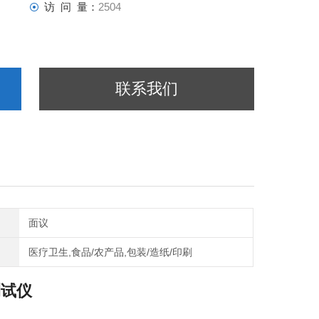
访 问 量：
2504
联系我们
面议
医疗卫生,食品/农产品,包装/造纸/印刷
测试仪