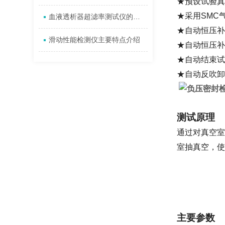
★预设试验真
★采用
SMC
血液透析器超滤率测试仪的原理与监测
★自动恒压补
滑动性能检测仪主要特点介绍
★自动恒压补
★自动结束试
★自动反吹卸
测试原理
通过对真空室
室抽真空，使
主要参数