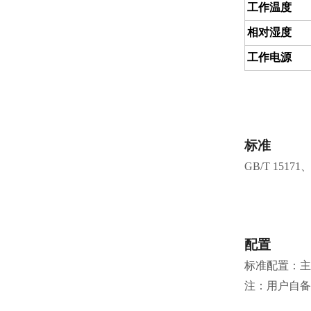
工作温度
相对湿度
工作电源 
标准
GB/T 15171
、
配置
标准配置：主
注：用户自备