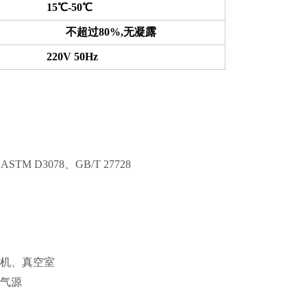
 15℃-50℃
 不超过80%,无凝露
220V 50Hz
ASTM D3078、GB/T 27728
机、真空室
气源