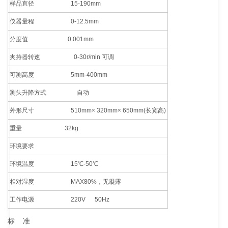
样品直径 15-190mm
仪器量程 0-12.5mm
分度值 0.001mm
夹持器转速 0-30r/min 可调
可测高度 5mm-400mm
测头升降方式 自动
外形尺寸 510mm× 320mm× 650mm(长宽高)
重量 32kg
环境要求
环境温度 15℃-50℃
相对湿度 MAX80%，无凝露
工作电源 220V 50Hz
标 准