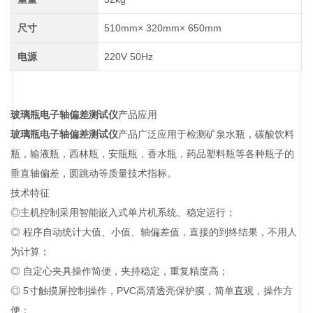
尺寸
510mm× 320mm× 650mm
电源
220V 50Hz
玻璃瓶电子轴偏差测试仪
产品应用
玻璃瓶电子轴偏差测试仪
产品广泛应用于检测矿泉水瓶，碳酸饮料
瓶，输液瓶，西林瓶，安瓿瓶，香水瓶，药品塑料瓶等各种瓶子的
垂直轴偏差，圆跳动等质量技术指标。
技术特征
◎主机控制采用智能嵌入式单片机系统、稳定运行；
◎ 程序自动统计大值、小值、轴偏差值，直接的到终结果，不用人
为计算；
◎ 自定心夹具操作简便，夹持稳定，重复精度高；
◎ 5寸触摸屏控制操作，PVC高清透亮保护膜，简单直观，操作方
便；