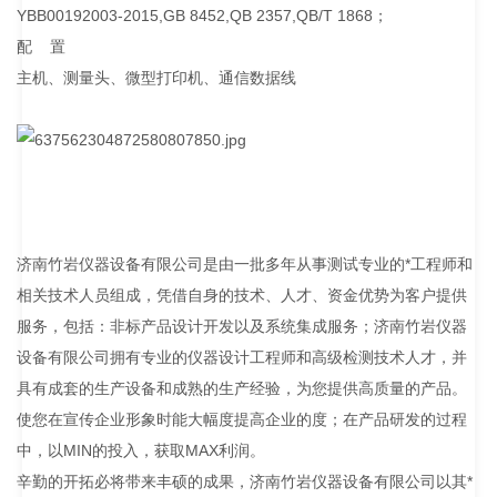
YBB00192003-2015,GB 8452,QB 2357,QB/T 1868；
配 置
主机、测量头、微型打印机、通信数据线
济南竹岩仪器设备有限公司是由一批多年从事测试专业的*工程师和
相关技术人员组成，凭借自身的技术、人才、资金优势为客户提供
服务，包括：非标产品设计开发以及系统集成服务；济南竹岩仪器
设备有限公司拥有专业的仪器设计工程师和高级检测技术人才，并
具有成套的生产设备和成熟的生产经验，为您提供高质量的产品。
使您在宣传企业形象时能大幅度提高企业的度；在产品研发的过程
中，以MIN的投入，获取MAX利润。
辛勤的开拓必将带来丰硕的成果，济南竹岩仪器设备有限公司以其*