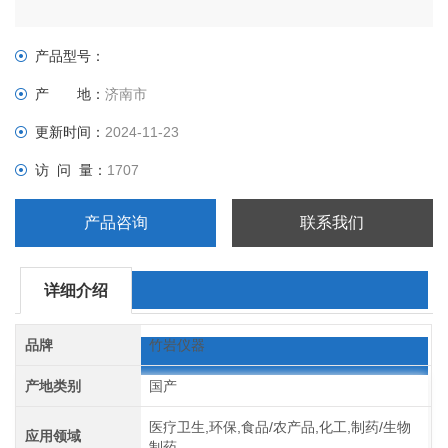
产品型号：
产 地：
济南市
更新时间：
2024-11-23
访 问 量：
1707
产品咨询
联系我们
详细介绍
品牌
竹岩仪器
产地类别
国产
医疗卫生,环保,食品/农产品,化工,制药/生物
应用领域
制药