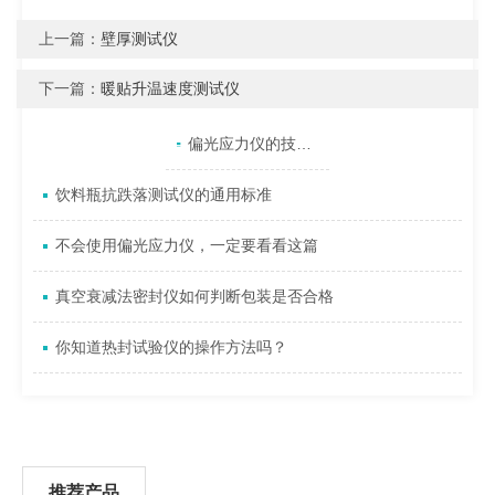
上一篇：
壁厚测试仪
下一篇：
暖贴升温速度测试仪
产品目录
相关文章
点击展开+
偏光应力仪的技术特征及工作原理
饮料瓶抗跌落测试仪的通用标准
不会使用偏光应力仪，一定要看看这篇
真空衰减法密封仪如何判断包装是否合格
你知道热封试验仪的操作方法吗？
推荐产品