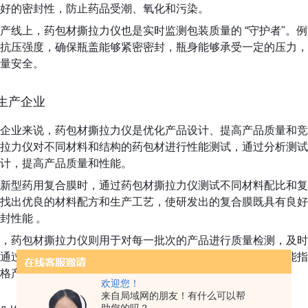
好的密封性，防止药品受潮、氧化和污染。
产线上，药包材撕拉力仪也是实时监测包装质量的 “守护者"。
抗压强度，确保瓶盖能够紧密密封，瓶身能够承受一定的压力，
量安全。
生产企业
企业来说，药包材撕拉力仪是优化产品设计、提高产品质量和竞
拉力仪对不同材料和结构的药包材进行性能测试，通过分析测试
计，提高产品质量和性能。
新型药用复合膜时，通过药包材撕拉力仪测试不同材料配比和复
找出优良的材料配方和生产工艺，使研发出的复合膜既具有良好
封性能 。
，药包材撕拉力仪则用于对每一批次的产品进行质量检测，及时
通过对生产过程中的药包材进行抽样检测，一旦发现产品性能指
格产品的产生，降低生产成本，提高生产效率 。
欢迎您！
来自局域网的朋友！有什么可以帮