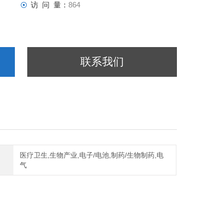
访 问 量：
864
联系我们
医疗卫生,生物产业,电子/电池,制药/生物制药,电
气