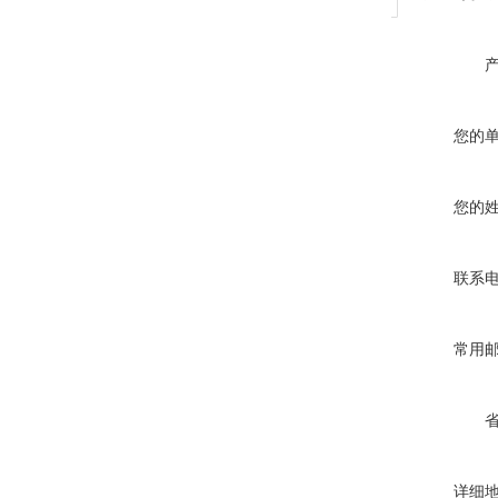
您的
您的
联系
常用
详细