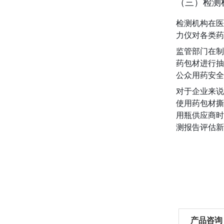
（三）检测
检测机构在医
力仪对各类药
监管部门在制
药包材进行抽
公众用药安全
对于企业来说
使用药包材撕
用瓶供应商时
测报告评估新
产品咨询