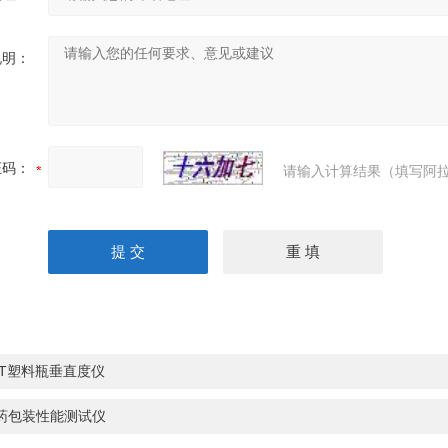
说明：
证码：
请输入计算结果（填写阿拉
ET塑料瓶垂直度仪
药包装性能测试仪