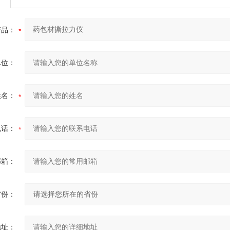
产品：
单位：
姓名：
电话：
邮箱：
省份：
地址：