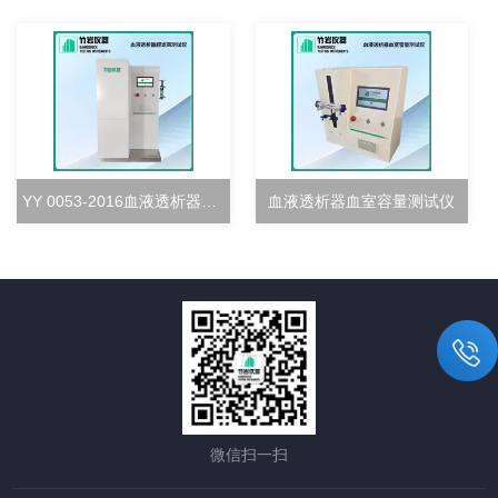
YY 0053-2016血液透析器超滤率测试仪
血液透析器血室容量测试仪
微信扫一扫