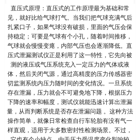
直压式原理
：直压式的工作原理最为基础和常
见，就好比给气球打气。当我们把气球充满气后
扎紧口子，如果气球没有破损，里面的气压会保
持稳定；可要是气球有个小孔，随着时间推移，
气球就会慢慢变瘪，内部气压也会逐渐降低。直
压式泄漏测试仪正是利用了这一特性，它先向被
测的液压或气压系统充入一定压力的气体或液
体，然后关闭气源，通过高精度的压力传感器密
切监测系统内压力随时间的变化情况。一旦系统
存在泄漏，压力就会不可避免地下降，根据压力
下降的速率和幅度，测试仪就能迅速计算出泄漏
量，从而判断系统是否存在泄漏问题 。这种方法
操作简单，就像日常检查自行车轮胎有没有气一
样直观，适用于大多数密封性检测场景。不过，
它也有个小缺点，由于压力受温度变化影响较