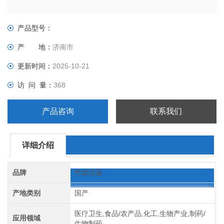
产品型号：
产 地：
济南市
更新时间：
2025-10-21
访 问 量：
368
产品咨询
联系我们
详细介绍
品牌
竹岩仪器
产地类别
国产
医疗卫生,食品/农产品,化工,生物产业,制药/
应用领域
生物制药