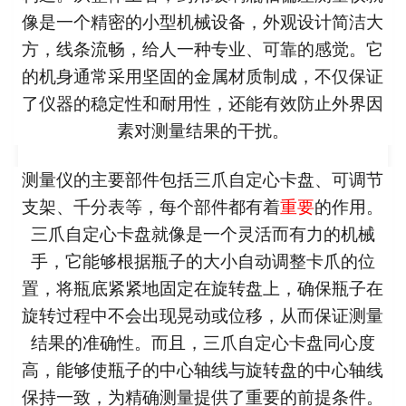
像是一个精密的小型机械设备，外观设计简洁大
方，线条流畅，给人一种专业、可靠的感觉。它
的机身通常采用坚固的金属材质制成，不仅保证
了仪器的稳定性和耐用性，还能有效防止外界因
素对测量结果的干扰。
测量仪的主要部件包括三爪自定心卡盘、可调节
支架、千分表等，每个部件都有着
重要
的作用。
三爪自定心卡盘就像是一个灵活而有力的机械
手，它能够根据瓶子的大小自动调整卡爪的位
置，将瓶底紧紧地固定在旋转盘上，确保瓶子在
旋转过程中不会出现晃动或位移，从而保证测量
结果的准确性。而且，三爪自定心卡盘同心度
高，能够使瓶子的中心轴线与旋转盘的中心轴线
保持一致，为精确测量提供了重要的前提条件。