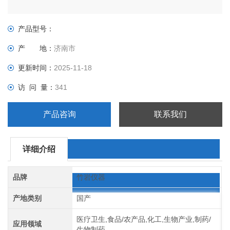
产品型号：
产 地：
济南市
更新时间：
2025-11-18
访 问 量：
341
产品咨询
联系我们
详细介绍
品牌
竹岩仪器
产地类别
国产
医疗卫生,食品/农产品,化工,生物产业,制药/
应用领域
生物制药