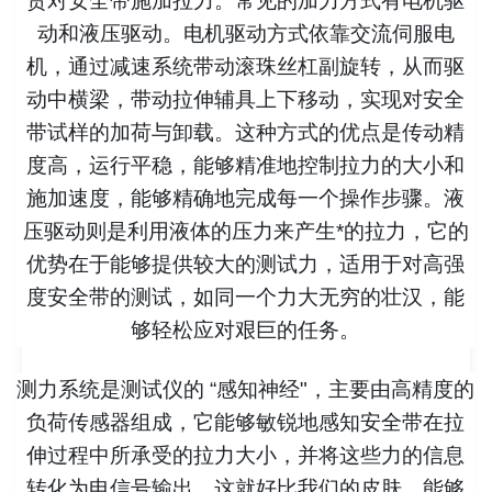
责对安全带施加拉力。常见的加力方式有电机驱
动和液压驱动。电机驱动方式依靠交流伺服电
机，通过减速系统带动滚珠丝杠副旋转，从而驱
动中横梁，带动拉伸辅具上下移动，实现对安全
带试样的加荷与卸载。这种方式的优点是传动精
度高，运行平稳，能够精准地控制拉力的大小和
施加速度，能够精确地完成每一个操作步骤。液
压驱动则是利用液体的压力来产生*的拉力，它的
优势在于能够提供较大的测试力，适用于对高强
度安全带的测试，如同一个力大无穷的壮汉，能
够轻松应对艰巨的任务。
测力系统是测试仪的 “感知神经"，主要由高精度的
负荷传感器组成，它能够敏锐地感知安全带在拉
伸过程中所承受的拉力大小，并将这些力的信息
转化为电信号输出。这就好比我们的皮肤，能够