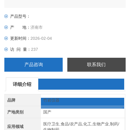
产品型号：
产 地：
济南市
更新时间：
2026-02-04
访 问 量：
237
产品咨询
联系我们
详细介绍
品牌
竹岩仪器
产地类别
国产
医疗卫生,食品/农产品,化工,生物产业,制药/
应用领域
生物制药