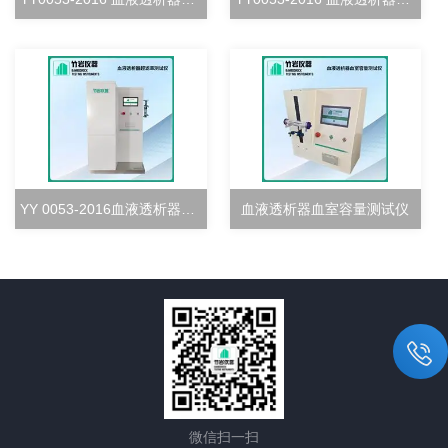
YY 0053-2016血液透析器超滤率测试仪
血液透析器血室容量测试仪
微信扫一扫