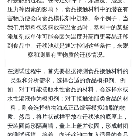
料接触的过程。在特定条件下，如温度、湿度、
压力等因素的影响下，食品接触材料中的潜在有
害物质便会向食品模拟剂中迁移。举个例子，当
我们用塑料包装盛放高温食品时，塑料中的某些
添加剂或单体可能会因为温度升高而更容易迁移
到食品中。迁移池就是通过控制这些条件，来观
察和测量有害物质的迁移情况。
在测试过程中，首先要根据待测食品接触材料的
类型和分析需求，选择合适的食品模拟剂。例
如，对于可能接触水性食品的材料，会选择水或
水性溶液作为模拟剂；对于接触油脂类食品的材
料，则会选择植物油或正己烷等模拟油脂的物
质。然后，将片状试样平放在迁移池的底座上，
安装圆筒形隔离墙，盖上上盖并锁固，形成封闭
的测试环境。接着，向迁移池中加入适量的食品