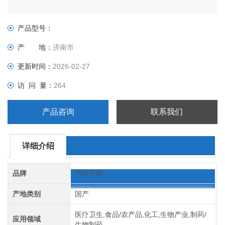
产品型号：
产 地：
济南市
更新时间：
2026-02-27
访 问 量：
264
产品咨询
联系我们
详细介绍
品牌
竹岩仪器
产地类别
国产
医疗卫生,食品/农产品,化工,生物产业,制药/
应用领域
生物制药