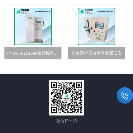
YY 0053-2016血液透析器超滤率测试仪
血液透析器血室容量测试仪
微信扫一扫