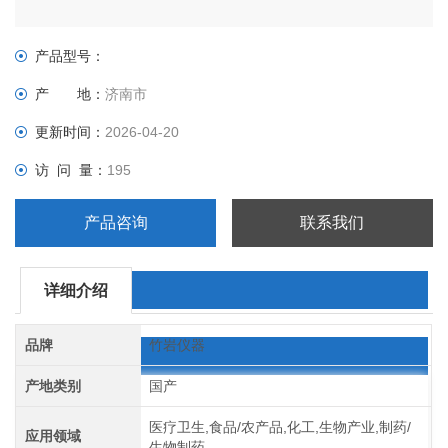
产品型号：
产 地：
济南市
更新时间：
2026-04-20
访 问 量：
195
产品咨询
联系我们
详细介绍
品牌
竹岩仪器
产地类别
国产
医疗卫生,食品/农产品,化工,生物产业,制药/
应用领域
生物制药