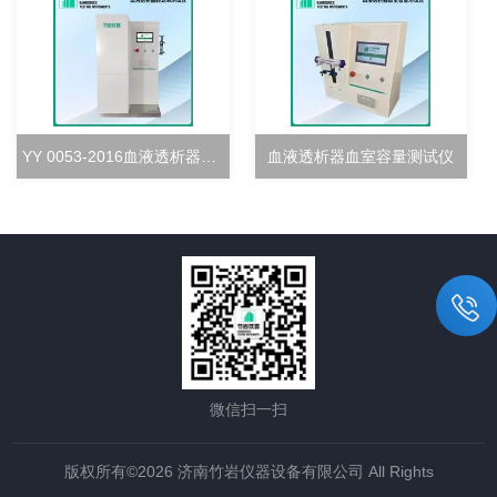
YY 0053-2016血液透析器超滤率测试仪
血液透析器血室容量测试仪
微信扫一扫
版权所有©2026 济南竹岩仪器设备有限公司 All Rights