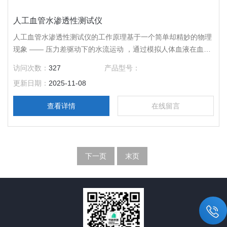
人工血管水渗透性测试仪
人工血管水渗透性测试仪的工作原理基于一个简单却精妙的物理
现象 —— 压力差驱动下的水流运动 ，通过模拟人体血液在血管
中流动时的压力环境，来精确测量水分子透过人工血管管壁的流
访问次数：
327
产品型号：
量，以此评估人工血管的水渗透性能 。
更新日期：
2025-11-08
查看详情
在线留言
下一页
末页