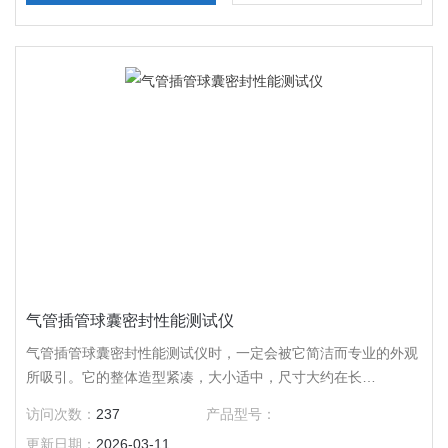
气管插管球囊密封性能测试仪
气管插管球囊密封性能测试仪时，一定会被它简洁而专业的外观
所吸引。它的整体造型紧凑，大小适中，尺寸大约在长
430mm、宽 290mm、高 400mm 左右 ，就像一个精致的小型
访问次数：
237
产品型号：
工作站，不占过多空间。
更新日期：
2026-03-11