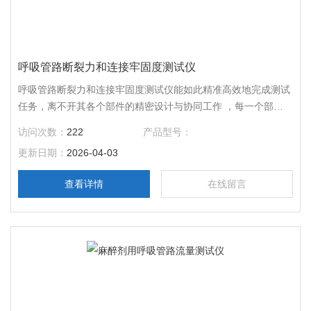
呼吸管路断裂力和连接牢固度测试仪
呼吸管路断裂力和连接牢固度测试仪能如此精准高效地完成测试
任务，离不开其各个部件的精密设计与协同工作 ，每一个部件
都像是一位身怀绝技的 “武林高手”，在守护呼吸管路质量的 “江
访问次数：
222
产品型号：
湖” 中，发挥着重要的关键作用。
更新日期：
2026-04-03
查看详情
在线留言