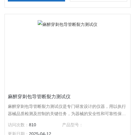
麻醉穿刺包导管断裂力测试仪
麻醉穿刺包导管断裂力测试仪是专门研发设计的仪器，用以执行
器械品质检测及控制的关键任务，为器械的安全性和可靠性保驾
护航。仪器采用传感科技和先进的计算机控制体系，能够迅速且
访问次数：
810
产品型号：
精确地测定和记载导管在各种环境下的断裂力，为医疗器械的品
更新日期：
2025-04-12