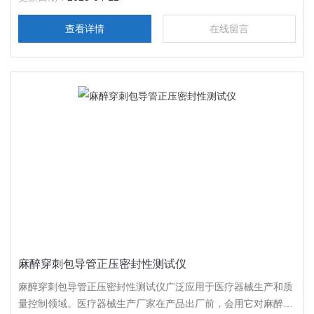
质提供坚实的保障。
查看详情
在线留言
麻醉穿刺包导管正压密封性测试仪
麻醉穿刺包导管正压密封性测试仪广泛应用于医疗器械生产和质
量控制领域。医疗器械生产厂家在产品出厂前，会用它对麻醉导