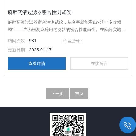
麻醉药液过滤器密合性测试仪
麻醉药液过滤器密合性测试仪，从名字就能看出它的 “专攻领
域”—— 专为检测麻醉用过滤器的密合性能而生。在麻醉实施过
程中，过滤器肩负着 “净化” 重任，要确保输入患者体内的气体
访问次数：
931
产品型号：
或液体纯净无杂质、无微生物，为麻醉安全保驾护航。
更新日期：
2025-01-17
查看详情
在线留言
下一页
末页