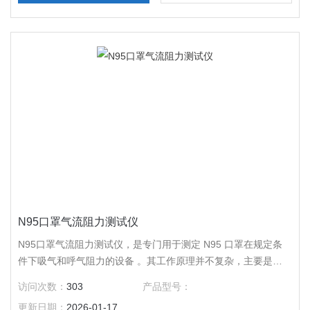
N95口罩气流阻力测试仪
N95口罩气流阻力测试仪，是专门用于测定 N95 口罩在规定条
件下吸气和呼气阻力的设备 。其工作原理并不复杂，主要是模
拟人体呼吸过程，通过检测口罩在规定气流条件下的压力差，来
访问次数：
303
产品型号：
衡量其吸气阻力和呼气阻力。
更新日期：
2026-01-17