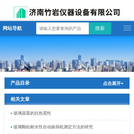
网站导航
产品目录
点击展开+
相关文章
玻璃器皿的抗热震性
玻璃颗粒耐水性自动振筛机测定方法的研究