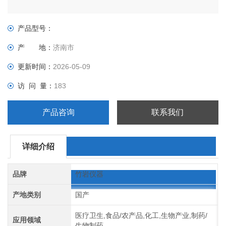
产品型号：
产 地：
济南市
更新时间：
2026-05-09
访 问 量：
183
产品咨询
联系我们
详细介绍
品牌
竹岩仪器
产地类别
国产
医疗卫生,食品/农产品,化工,生物产业,制药/
应用领域
生物制药