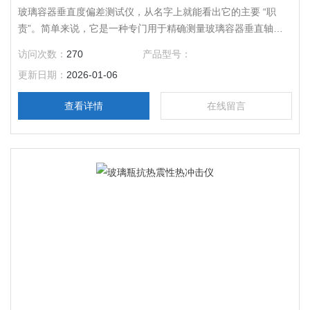
玻璃容器垂直度偏差测试仪，从名字上就能看出它的主要 “职
责”。简单来说，它是一种专门用于精确测量玻璃容器垂直轴偏
差的精密仪器 。在玻璃容器的生产流程中，它可是起着*的作
访问次数：
270
产品型号：
用。
更新日期：
2026-01-06
查看详情
在线留言