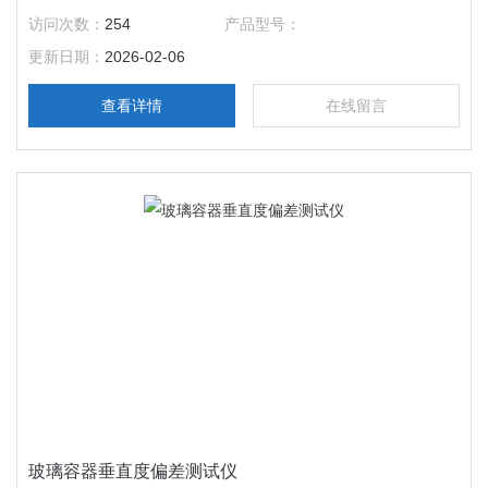
璃样品在温度变化时的长度变化精准量化，进而揭开平均线膨胀
访问次数：
254
产品型号：
系数（α）的神秘面纱。
更新日期：
2026-02-06
查看详情
在线留言
玻璃容器垂直度偏差测试仪