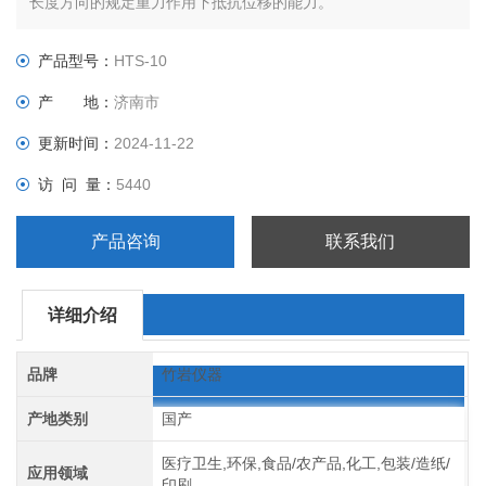
长度方向的规定重力作用下抵抗位移的能力。
产品型号：
HTS-10
产 地：
济南市
更新时间：
2024-11-22
访 问 量：
5440
产品咨询
联系我们
详细介绍
品牌
竹岩仪器
产地类别
国产
医疗卫生,环保,食品/农产品,化工,包装/造纸/
应用领域
印刷