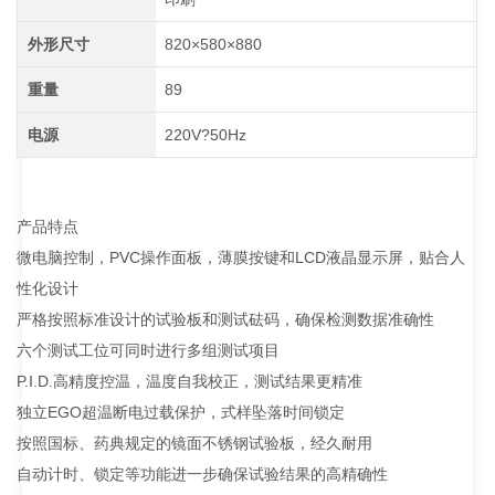
外形尺寸
820×580×880
重量
89
电源
220V?50Hz
产品特点
微电脑控制，PVC操作面板，薄膜按键和LCD液晶显示屏，贴合人
性化设计
严格按照标准设计的试验板和测试砝码，确保检测数据准确性
六个测试工位可同时进行多组测试项目
P.I.D.高精度控温，温度自我校正，测试结果更精准
独立EGO超温断电过载保护，式样坠落时间锁定
按照国标、药典规定的镜面不锈钢试验板，经久耐用
自动计时、锁定等功能进一步确保试验结果的高精确性