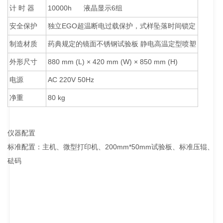
计 时 器
10000h 液晶显示6组
安全保护
独立EGO超温断电过载保护，式样坠落时间锁定
制造材质
药典规定的镜面不锈钢试验板 静电高温定型喷塑
外形尺寸
880 mm (L) × 420 mm (W) × 850 mm (H)
电源
AC 220V 50Hz
净重
80 kg
仪器配置
标准配置：主机、微型打印机、200mm*50mm试验板、标准压辊、
砝码