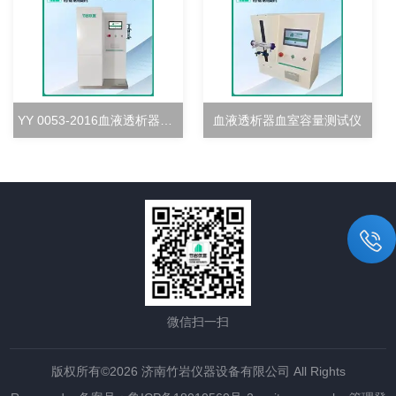
YY 0053-2016血液透析器超滤率测试仪
血液透析器血室容量测试仪
微信扫一扫
版权所有©2026 济南竹岩仪器设备有限公司 All Rights