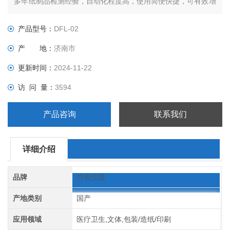
多年纸制品检测经验，自动化程度高，使用简便快捷，可有效增
加实验室检测效率，提高产品质量。
产品型号：
DFL-02
产 地：
济南市
更新时间：
2024-11-22
访 问 量：
3594
产品咨询
联系我们
详细介绍
品牌
竹岩仪器
产地类别
国产
应用领域
医疗卫生,文体,包装/造纸/印刷