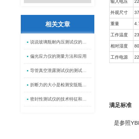
输入电压
2
外观尺寸
3
相关文章
重量
4.
工作温度
2
说说玻璃瓶耐内压测试仪的两种操作方法
相对湿度
8
偏光应力仪的测量方法和应用
工作电源
2
导管真空泄露测试仪的测试标准
折断力的大小是检测安瓿瓶合格与否的重要指标之一
密封性测试仪的技术特征和使用方法
满足标准
是参照YB