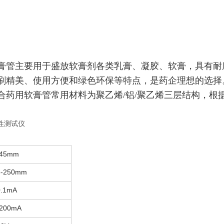
膏管主要用于盛放软膏剂各类乳膏、凝胶、软膏，具有耐
刷精美、使用方便和绿色环保等特点，是药企理想的选择
合药用软膏管常用材料为聚乙烯/铝/聚乙烯三层结构，根
-45mm
5-250mm
0.1mA
-200mA