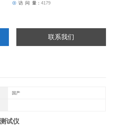
访 问 量：
4179
联系我们
国产
测试仪