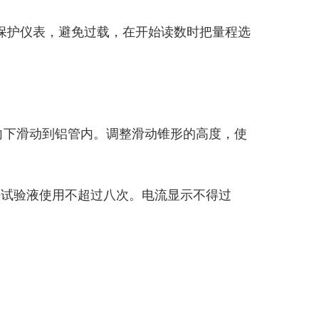
保护仪表，避免过载，在开始读数时把量程选
。
向下滑动到铝管内。调整滑动锥形的高度，使
份试验液使用不超过八次。电流显示不得过