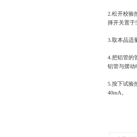
2.
松开校验
择开关置于
3.
取本品适
4.
把铝管的
铝管与摆动
5.
按下试验
40mA
。