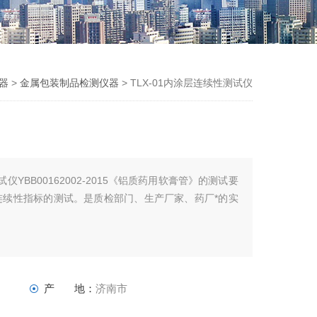
器
>
金属包装制品检测仪器
> TLX-01内涂层连续性测试仪
仪YBB00162002-2015《铝质药用软膏管》的测试要
连续性指标的测试。是质检部门、生产厂家、药厂*的实
产 地：
济南市