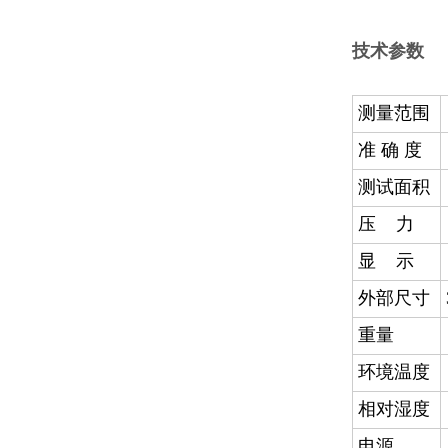
技术参数
测量范围
准 确 度
测试面积
压 力
显 示
外部尺寸
重量
环境温度
相对湿度
电源