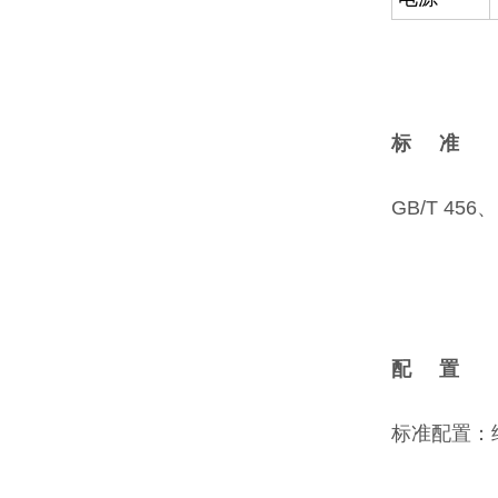
标 准
GB/T 456、
配 置
标准配置：