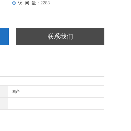
访 问 量：
2283
联系我们
国产