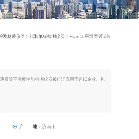
检测材质仪器
>
纸和纸板检测仪器
> PCS-16平滑度测试仪
、薄膜等平滑度性能检测仪器被广泛应用于造纸企业、包
产 地：
济南市