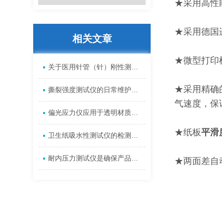
★采用高性
★采用德国
相关文章
★微型打印
关于医用针管（针）刚性测试中的几点解释
★采用精确
撕裂强度测试仪的日常维护保养方法
气速度，保
偏光应力仪应用于透明材质的内部应力检测
★纸板
平滑
卫生纸吸水性测试仪的检测方法
耐内压力测试仪是确保产品质量与安全性的利器
★两面差自