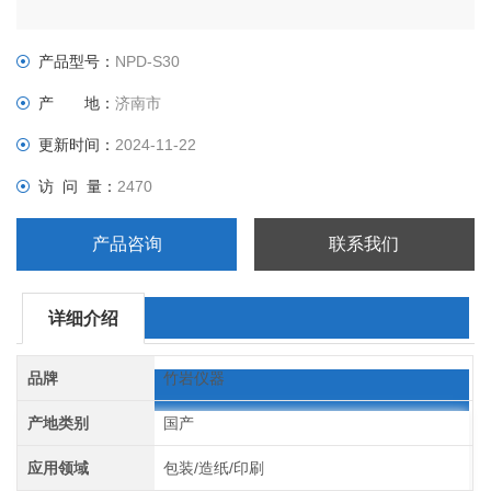
产品型号：
NPD-S30
产 地：
济南市
更新时间：
2024-11-22
访 问 量：
2470
产品咨询
联系我们
详细介绍
品牌
竹岩仪器
产地类别
国产
应用领域
包装/造纸/印刷