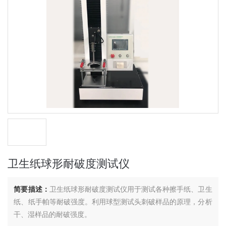
卫生纸球形耐破度测试仪
简要描述：
卫生纸球形耐破度测试仪用于测试各种擦手纸、卫生
纸、纸手帕等耐破强度。利用球型测试头刺破样品的原理，分析
干、湿样品的耐破强度。