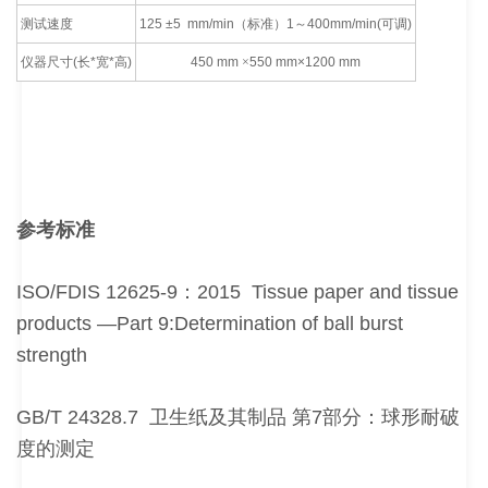
测试速度
125
±5 mm/min
（标准）
1
～
400mm/min(
可调
)
仪器尺寸
(
长
*
宽
*
高
)
450 mm
×
550 mm
×
1200 mm
参考标准
ISO/FDIS 12625-9：2015 Tissue paper and tissue
products —Part 9:Determination of ball burst
strength
GB/T 24328.7 卫生纸及其制品 第7部分：球形耐破
度的测定