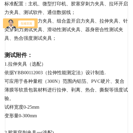
标准配置：主机、微型打印机、胶塞穿刺力夹具、拉环开启
力夹具、测试软件、通信数据线；
选用配置：折断力夹具、组合盖开启力夹具、拉伸夹具、针
尖穿刺力测试夹具、滑动性测试夹具、器身密合性测试夹
具、热合强度测试夹具；
测试附件：
1.
拉伸夹具（选配）
依据YBB00112003（拉伸性能测定法）设计制造.
可应用于各种量程（300N）范围内铝箔、PVC硬片、复合
薄膜等软质包装材料进行拉伸、剥离、热合、撕裂等强度试
验。
试样宽度0-25mm
变形量0-300mm
2.
胶塞穿刺夹具一(选配)