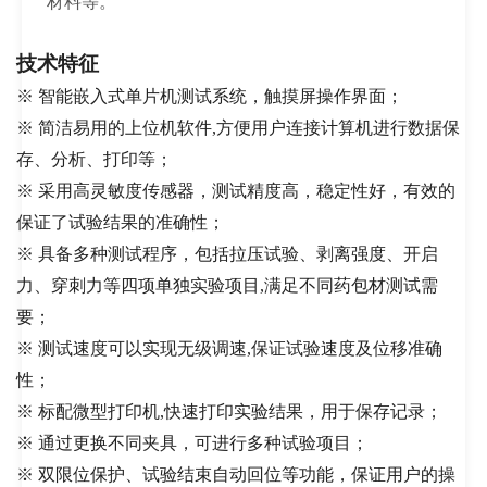
材料等。
技术特征
※ 智能嵌入式单片机测试系统，触摸屏操作界面；
※ 简洁易用的上位机软件,方便用户连接计算机进行数据保
存、分析、打印等；
※ 采用高灵敏度传感器，测试精度高，稳定性好，有效的
保证了试验结果的准确性；
※ 具备多种测试程序，包括拉压试验、剥离强度、开启
力、穿刺力等四项单独实验项目,满足不同药包材测试需
要；
※ 测试速度可以实现无级调速,保证试验速度及位移准确
性；
※ 标配微型打印机,快速打印实验结果，用于保存记录；
※ 通过更换不同夹具，可进行多种试验项目；
※ 双限位保护、试验结束自动回位等功能，保证用户的操