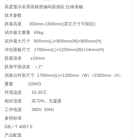
高度显示采用高精度编码器感应,位移准确.
技术参数
跌落高度 300mm-1500mm(其它尺寸可制定)
试件最大重量 65kg
试件最大尺寸 800mm(L)×800mm(W)×800mm(H)
冲击面板尺寸 1700mm(L)×1200mm(W)×14mm(H)
跌落误差 ±10mm
跌落平面误差 ＜2°
试验台外形尺寸 1700mm(L)×1200mm（W）×2300mm（H）
重量 100KG
环境温度 15-35℃
相对湿度 高70%，无凝露
工作电源 380V 50Hz
参照标准
GB／T 4857.5
产品配置