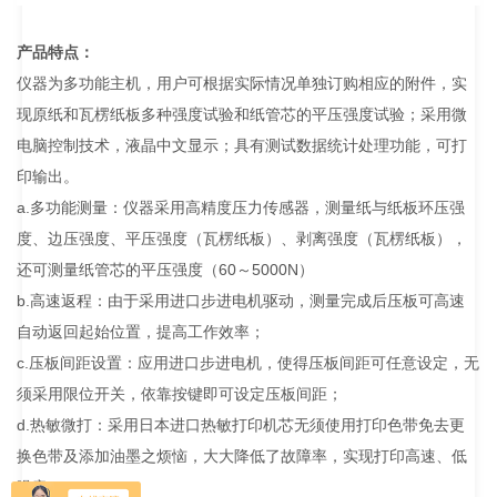
产品特点：
仪器为多功能主机，用户可根据实际情况单独订购相应的附件，实
现原纸和瓦楞纸板多种强度试验和纸管芯的平压强度试验；采用微
电脑控制技术，液晶中文显示；具有测试数据统计处理功能，可打
印输出。
a.多功能测量：仪器采用高精度压力传感器，测量纸与纸板环压强
度、边压强度、平压强度（瓦楞纸板）、剥离强度（瓦楞纸板），
还可测量纸管芯的平压强度（60～5000N）
b.高速返程：由于采用进口步进电机驱动，测量完成后压板可高速
自动返回起始位置，提高工作效率；
c.压板间距设置：应用进口步进电机，使得压板间距可任意设定，无
须采用限位开关，依靠按键即可设定压板间距；
d.热敏微打：采用日本进口热敏打印机芯无须使用打印色带免去更
换色带及添加油墨之烦恼，大大降低了故障率，实现打印高速、低
噪音。