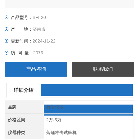
产品型号：
BFI-20
产 地：
济南市
更新时间：
2024-11-22
访 问 量：
2076
产品咨询
联系我们
详细介绍
品牌
竹岩仪器
价格区间
2万-5万
仪器种类
落锤冲击试验机