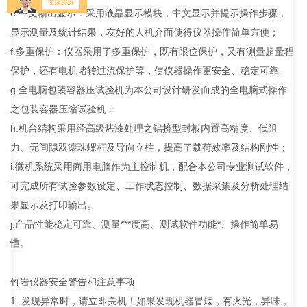
e.中文输出显示：采用液晶显示模块，中文显示并提示操作步骤，
显示测量及统计结果，友好的人机介面使得仪器操作简单方便；
f.多重保护：仪器采用了多重保护，既有限位保护，又有测量超量程
保护，还有电机堵转过流保护等，使仪器操作更安全、稳定可靠。
g.全电脑包装容器压试验机为本公司设计研发而成的全电脑式操作
之包装容器压缩试验机：
h.机台结构采用经高级烤漆处理之铝挤型封板内置高精度、低阻
力、无间隙双滚珠螺杆及导向立柱，提高了载荷效率及结构刚性；
i.微机系统采用商用电脑作为主控制机，配合本公司专业测试软件，
可完成所有试验参数设定、工作状态控制、数据采集及分析处理结
果显示及打印输出。
j.产品性能稳定可靠、测量***度高、测试软件功能*、操作简单易
懂。
竹岩仪器安全警告和注意事项
1. 发现异常时，请立即关机！如果发现机器冒烟，有火光，异味，