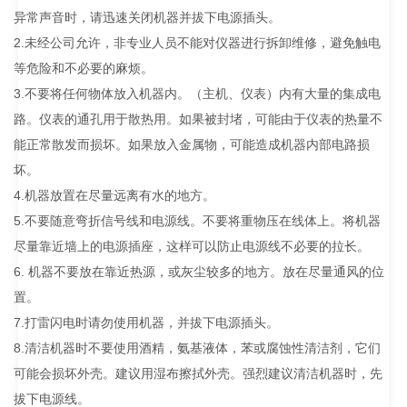
异常声音时，请迅速关闭机器并拔下电源插头。
2.未经公司允许，非专业人员不能对仪器进行拆卸维修，避免触电
等危险和不必要的麻烦。
3.不要将任何物体放入机器内。（主机、仪表）内有大量的集成电
路。仪表的通孔用于散热用。如果被封堵，可能由于仪表的热量不
能正常散发而损坏。如果放入金属物，可能造成机器内部电路损
坏。
4.机器放置在尽量远离有水的地方。
5.不要随意弯折信号线和电源线。不要将重物压在线体上。将机器
尽量靠近墙上的电源插座，这样可以防止电源线不必要的拉长。
6. 机器不要放在靠近热源，或灰尘较多的地方。放在尽量通风的位
置。
7.打雷闪电时请勿使用机器，并拔下电源插头。
8.清洁机器时不要使用酒精，氨基液体，苯或腐蚀性清洁剂，它们
可能会损坏外壳。建议用湿布擦拭外壳。强烈建议清洁机器时，先
拔下电源线。