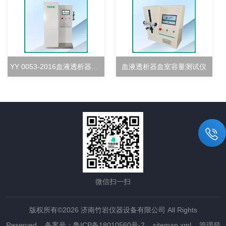
YY 0053-2016血液透析器超滤率测试仪
血液透析器血室容量测试仪
微信扫一扫
版权所有©2026 济南竹岩仪器设备有限公司 All Rights
Reserved
备案号：鲁ICP备18010560号-2
sitemap.xml
管理登