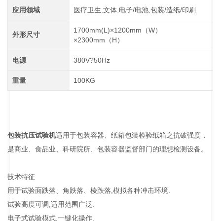
应用领域
医疗卫生,文体,电子/电池,包装/造纸/印刷
1700mm(L)×1200mm（W）
外形尺寸
×2300mm（H）
电源
380V?50Hz
重量
100KG
包装抗压试验机
适用于包装容器、纸箱包装检验纸箱之抗破强度，
是商业、食品业、科研院所、包装容器监督部门的理想检测设备。
技术特征
用于试验面跌落、角跌落、棱跌落,模拟各种冲击环境.
试验高度可调,适用范围广泛.
电子式试验模式,一键化操作.