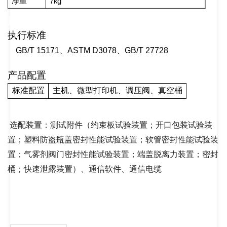
净重
7kg
执
执行标准
行标准
GB/T 15171
、
ASTM D3078
、
GB/T 27728
产品配置
标准配置
主机、微型打印机、调压阀、真空桶
选配装置：测试附件（约束板试验装置；开口包装试验装
置；塑料防盗瓶盖密封性能试验装置；软管密封性能试验装
置；气雾剂阀门密封性能试验装置；端盖脱离力装置；密封
桶；快速泄露装置）、通信软件、通信电缆