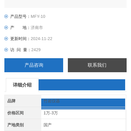
产品型号：
MFY-10
产 地：
济南市
更新时间：
2024-11-22
访 问 量：
2429
产品咨询
联系我们
详细介绍
品牌
竹岩仪器
价格区间
1万-3万
产地类别
国产