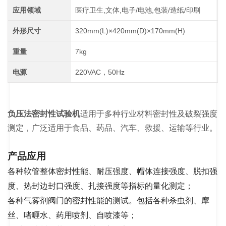
应用领域
医疗卫生,文体,电子/电池,包装/造纸/印刷
外形尺寸
320mm(L)×420mm(D)×170mm(H)
重量
7kg
电源
220VAC，50Hz
负压法密封性试验机
适用于多种行业材料密封性及破裂强度
测定，广泛适用于食品、药品、汽车、救援、运输等行业。
产品应用
各种软管整体密封性能、耐压强度、帽体连接强度、脱扣强
度、热封边封口强度、扎接强度等指标的量化测定；
各种气雾剂阀门的密封性能的测试。包括各种杀虫剂、摩
丝、啫喱水、药用喷剂、自喷漆等；