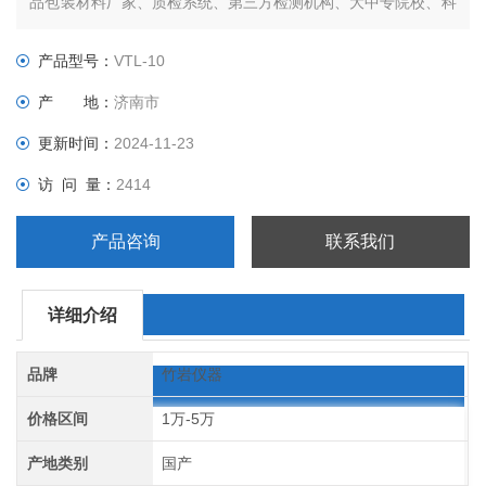
品包装材料厂家、质检系统、第三方检测机构、大中专院校、科
研院所等单位。
产品型号：
VTL-10
产 地：
济南市
更新时间：
2024-11-23
访 问 量：
2414
产品咨询
联系我们
详细介绍
品牌
竹岩仪器
价格区间
1万-5万
产地类别
国产