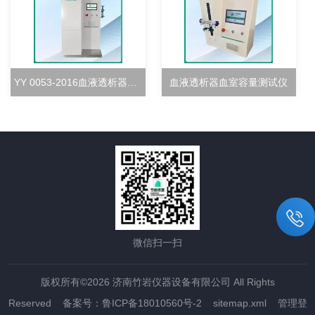
YY 0053-2016血液透析器超滤率测试仪
血液透析器血室容量测试仪
微信扫一扫
版权所有©2026 济南竹岩仪器设备有限公司 All Rights
Reserved
备案号：鲁ICP备18010560号-2
sitemap.xml
管理登