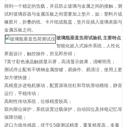
得到一个稳定的负载，并且防止玻璃与金属之间的接触，测
试时玻璃容器与金属压板之间需要加上垫片，如：塑料片或
橡胶片，折叠的纸、卡片纸或瓶盖，垫片应插入玻璃表面与
金属压板之间。
玻璃瓶垂直负荷试验机
主要特点
智能化嵌入式操作系统，人性化
界面设计，触控操作，所见即所得；
7英寸彩色液晶触摸显示屏，高清显示效果，清晰明亮；
测试停止配有不锈钢金属按键，易操作、易清洁，使用上更
加方便快捷；
高精度步进电机驱动，配置滚珠丝杠和导轨滑动模组，静音
运行，平稳传动；
高刚性传动系统，位移精度较高；
双向限位保护，系统设置过载保护，自动回位及掉电记忆等
保障功能；
进口力值传感器，优于0.5级测试精度，重复精度高，多量