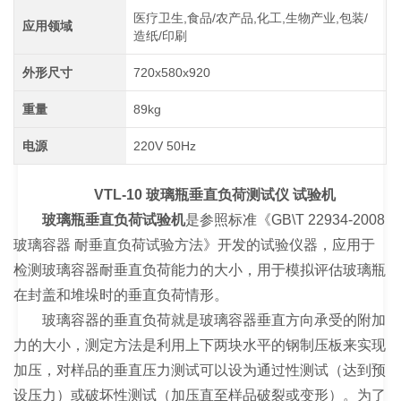
医疗卫生,食品/农产品,化工,生物产业,包装/
应用领域
造纸/印刷
外形尺寸
720x580x920
重量
89kg
电源
220V 50Hz
VTL-10 玻璃瓶垂直负荷测试仪 试验机
玻璃瓶垂直负荷试验机
是参照标准《GB\T 22934-2008
玻璃容器 耐垂直负荷试验方法》开发的试验仪器，应用于
检测玻璃容器耐垂直负荷能力的大小，用于模拟评估玻璃瓶
在封盖和堆垛时的垂直负荷情形。
玻璃容器的垂直负荷就是玻璃容器垂直方向承受的附加
力的大小，测定方法是利用上下两块水平的钢制压板来实现
加压，对样品的垂直压力测试可以设为通过性测试（达到预
设压力）或破坏性测试（加压直至样品破裂或变形）。为了