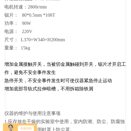
电机转速：2800r/min
锯片： 80*0.5mm *108T
功率： 90W
电源： 220V
尺寸： L370×W340×H200mm
重量： 15kg
增加金属接触开关，当被切金属触碰到开关，锯片才开启工
作，避免不安全事件发生
急停开关，不安全事件发生时可使仪器紧急停止运动
增加底部导轨式拉伸暗槽，不用拆箱除铁屑
仪器的维护与使用注意事项
1.应存放在干燥的实验室中使用，室内防潮、防尘、防腐蚀
性气体，暂不使用时罩上防尘罩。