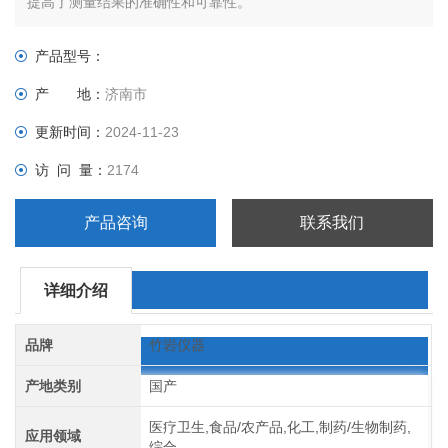
提高了测量结果的准确性和可靠性。
产品型号：
产 地：
济南市
更新时间：
2024-11-23
访 问 量：
2174
产品咨询
联系我们
详细介绍
品牌
竹岩仪器
产地类别
国产
医疗卫生,食品/农产品,化工,制药/生物制药,
应用领域
综合