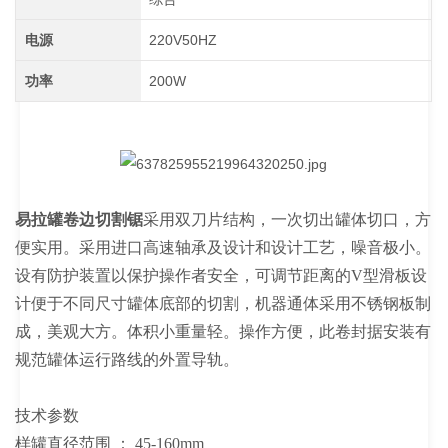
电源
220V50HZ
功率
200W
易拉罐卷边切割锯
采用双刀片结构，一次切出罐体切口，方
便实用。采用进口高速轴承及设计和设计工艺，噪音极小。
设有防护装置以保护操作者安全，可调节距离的V型滑板设
计便于不同尺寸罐体底部的切割，机器通体采用不锈钢板制
成，美观大方。体积小重量轻。操作方便，此卷封据安装有
规范罐体运行路线的外置导轨。
技术参数
样罐直径范围 ： 45-160mm