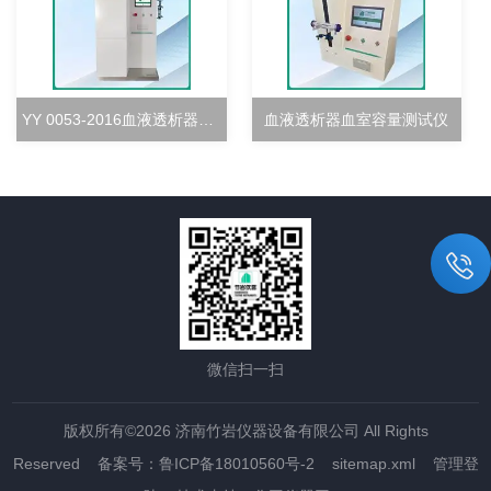
YY 0053-2016血液透析器超滤率测试仪
血液透析器血室容量测试仪
微信扫一扫
版权所有©2026 济南竹岩仪器设备有限公司 All Rights
Reserved
备案号：鲁ICP备18010560号-2
sitemap.xml
管理登