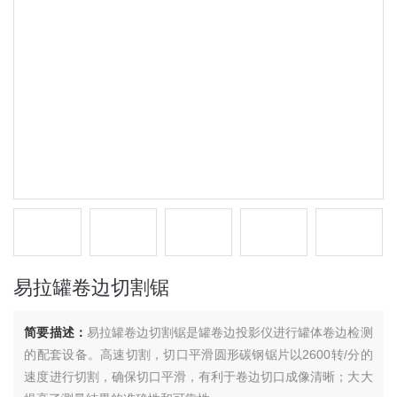
易拉罐卷边切割锯
简要描述：
易拉罐卷边切割锯是罐卷边投影仪进行罐体卷边检测
的配套设备。高速切割，切口平滑圆形碳钢锯片以2600转/分的
速度进行切割，确保切口平滑，有利于卷边切口成像清晰；大大