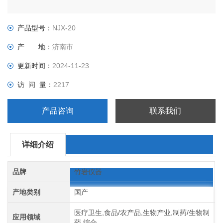
产品型号：
NJX-20
产 地：
济南市
更新时间：
2024-11-23
访 问 量：
2217
产品咨询
联系我们
详细介绍
品牌
竹岩仪器
产地类别
国产
医疗卫生,食品/农产品,生物产业,制药/生物制
应用领域
药,综合