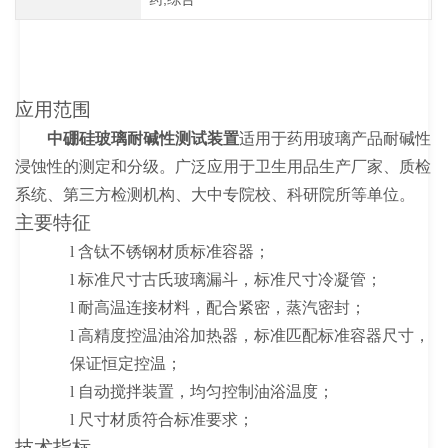
应用范围
中硼硅玻璃耐碱性测试装置
适用于
药用玻璃产品耐碱性
浸蚀性的测定和分级。广泛应用于卫生用品生产厂家、质检
系统、第三方检测机构、大中专院校、科研院所等单位。
主要特征
l
含钛不锈钢材质标准容器；
l
标准尺寸古氏玻璃漏斗，标准尺寸冷凝管；
l
耐高温连接材料，配合紧密，蒸汽密封；
l
高精度控温油浴加热器，标准匹配标准容器尺寸，
保证恒定控温；
l
自动搅拌装置，均匀控制油浴温度；
l
尺寸材质符合标准要求；
技术指标